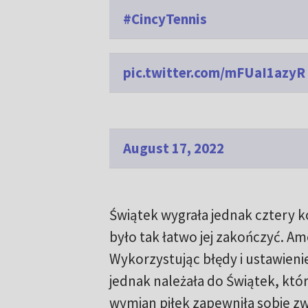
#CincyTennis
pic.twitter.com/mFUaI1azyR
August 17, 2022
Świątek wygrała jednak cztery ko
było tak łatwo jej zakończyć. A
Wykorzystując błędy i ustawieni
jednak należała do Świątek, któr
wymian piłek zapewniła sobie zw