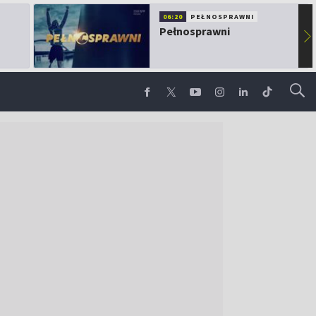
06:20
PEŁNOSPRAWNI
Pełnosprawni
▶