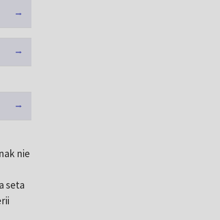
nak nie
a seta
rii