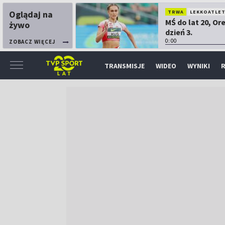
Oglądaj na
TRWA
LEKKOATLE
MŚ do lat 20, Or
żywo
dzień 3.
0:00
ZOBACZ WIĘCEJ
TRANSMISJE
WIDEO
WYNIKI
R