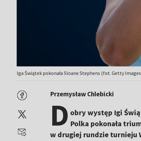
Iga Świątek pokonała Sloane Stephens (fot. Getty Images
Przemysław Chlebicki
D
obry występ Igi Świ
Polka pokonała trium
w drugiej rundzie turnieju 