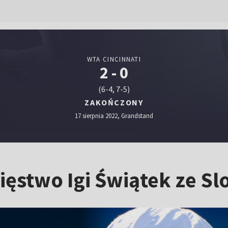
WTA CINCINNATI
2 - 0
(6-4, 7-5)
ZAKOŃCZONY
17 sierpnia 2022, Grandstand
ięstwo Igi Świątek ze S