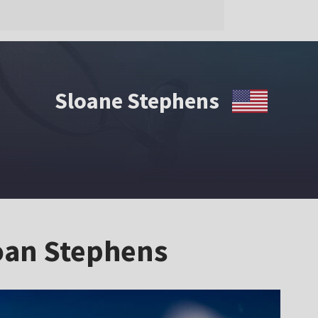
Sloane Stephens
loan Stephens