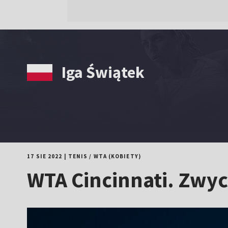
Iga Świątek
17 SIE 2022
|
TENIS
/
WTA (KOBIETY)
WTA Cincinnati. Zwyc