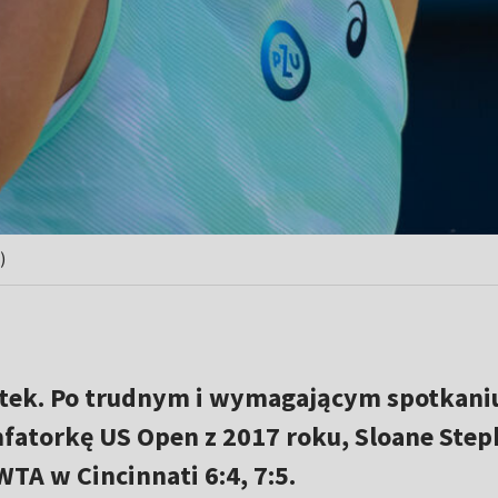
)
ątek. Po trudnym i wymagającym spotkani
fatorkę US Open z 2017 roku, Sloane Ste
WTA w Cincinnati 6:4, 7:5.