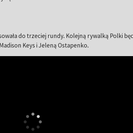
owała do trzeciej rundy. Kolejną rywalką Polki bę
Madison Keys i Jeleną Ostapenko.