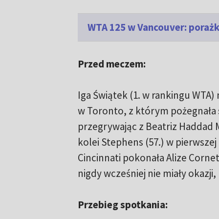
WTA 125 w Vancouver: porażk
Przed meczem:
Iga Świątek (1. w rankingu WTA) 
w Toronto, z którym pożegnała si
przegrywając z Beatriz Haddad Mai
kolei Stephens (57.) w pierwsze
Cincinnati pokonała Alize Cornet (
nigdy wcześniej nie miały okazji,
Przebieg spotkania: