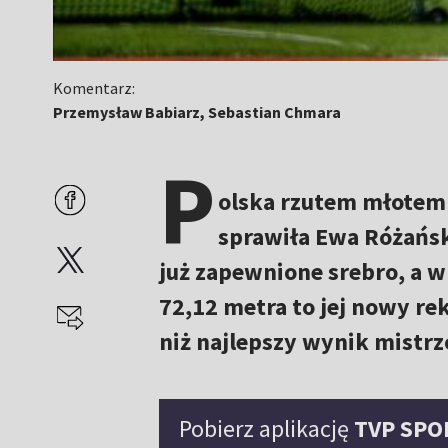
Komentarz:
Przemysław Babiarz, Sebastian Chmara
P
olska rzutem młotem 
sprawiła Ewa Różańsk
już zapewnione srebro, a w 
72,12 metra to jej nowy re
niż najlepszy wynik mistrz
Pobierz aplikację
TVP SPO