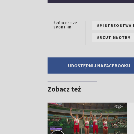
ŹRÓDŁO: TVP
#MISTRZOSTWA 
SPORT HD
#RZUT MŁOTEM
UDOSTĘPNIJ NA FACEBOOKU
Zobacz też