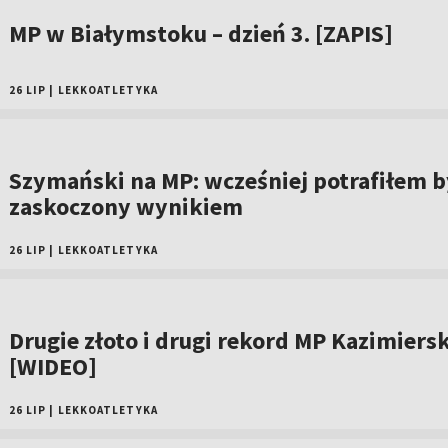
MP w Białymstoku – dzień 3. [ZAPIS]
26 LIP
|
LEKKOATLETYKA
Szymański na MP: wcześniej potrafiłem b
zaskoczony wynikiem
26 LIP
|
LEKKOATLETYKA
Drugie złoto i drugi rekord MP Kazimiersk
[WIDEO]
26 LIP
|
LEKKOATLETYKA