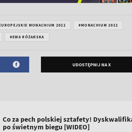
EUROPEJSKIE MONACHIUM 2022
#MONACHIUM 2022
#EWA RÓŻAŃSKA
UDOSTĘPNIJ NA X
Co za pech polskiej sztafety! Dyskwalifik
po świetnym biegu [WIDEO]