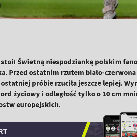
stoi! Świetną niespodziankę polskim fan
a. Przed ostatnim rzutem biało-czerwona
ostatniej próbie rzuciła jeszcze lepiej. Wy
kord życiowy i odległość tylko o 10 cm mni
ostw europejskich.
RT