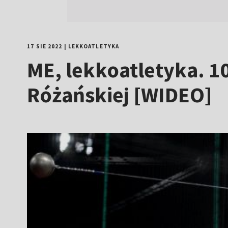
17 SIE 2022
|
LEKKOATLETYKA
ME, lekkoatletyka. 1
Różańskiej [WIDEO]