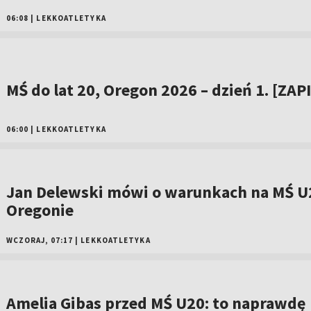
06:08
|
LEKKOATLETYKA
MŚ do lat 20, Oregon 2026 – dzień 1. [ZAP
06:00
|
LEKKOATLETYKA
Jan Delewski mówi o warunkach na MŚ U
Oregonie
WCZORAJ, 07:17
|
LEKKOATLETYKA
Amelia Gibas przed MŚ U20: to naprawdę