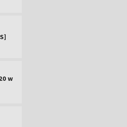
IS]
20 w