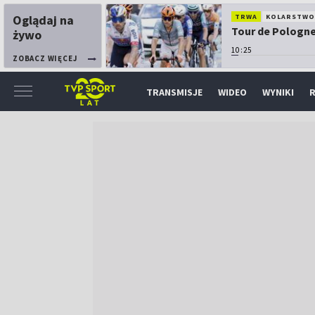
Oglądaj na
TRWA
KOLARSTW
Tour de Pologne:
żywo
10:25
ZOBACZ WIĘCEJ
TRANSMISJE
WIDEO
WYNIKI
R