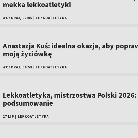
mekka lekkoatletyki
WCZORAJ, 07:05
|
LEKKOATLETYKA
Anastazja Kuś: idealna okazja, aby popra
moją życiówkę
WCZORAJ, 06:58
|
LEKKOATLETYKA
Lekkoatletyka, mistrzostwa Polski 2026:
podsumowanie
27 LIP
|
LEKKOATLETYKA