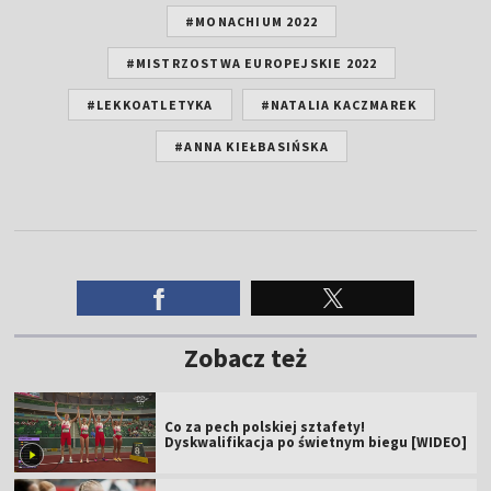
#MONACHIUM 2022
#MISTRZOSTWA EUROPEJSKIE 2022
#LEKKOATLETYKA
#NATALIA KACZMAREK
#ANNA KIEŁBASIŃSKA
Zobacz też
Co za pech polskiej sztafety!
Dyskwalifikacja po świetnym biegu [WIDEO]