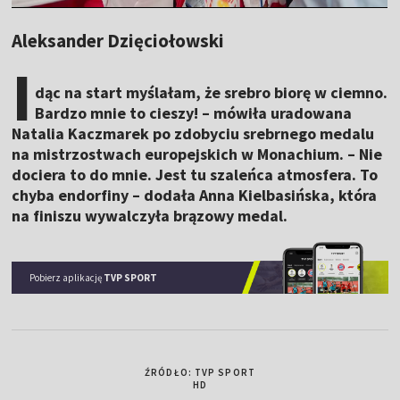
Aleksander Dzięciołowski
I
dąc na start myślałam, że srebro biorę w ciemno.
Bardzo mnie to cieszy! – mówiła uradowana
Natalia Kaczmarek po zdobyciu srebrnego medalu
na mistrzostwach europejskich w Monachium. – Nie
dociera to do mnie. Jest tu szaleńca atmosfera. To
chyba endorfiny – dodała Anna Kielbasińska, która
na finiszu wywalczyła brązowy medal.
Pobierz aplikację
TVP SPORT
ŹRÓDŁO: TVP SPORT
HD