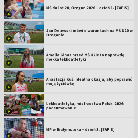
MŚ do lat 20, Oregon 2026 – dzień 1. [ZAPIS]
Jan Delewski mówi o warunkach na MŚ U20 w
Oregonie
Amelia Gibas przed MŚ U20: to naprawdę
mekka lekkoatletyki
Anastazja Kuś: idealna okazja, aby poprawić
moją życiówkę
Lekkoatletyka, mistrzostwa Polski 2026:
podsumowanie
MP w Białymstoku – dzień 3. [ZAPIS]