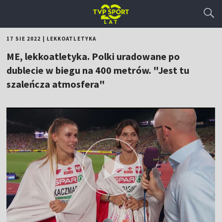
17 SIE 2022
|
LEKKOATLETYKA
ME, lekkoatletyka. Polki uradowane po
dublecie w biegu na 400 metrów. "Jest tu
szaleńcza atmosfera"