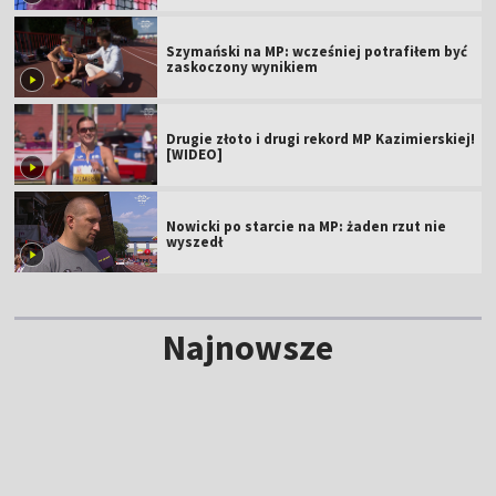
Szymański na MP: wcześniej potrafiłem być
zaskoczony wynikiem
Drugie złoto i drugi rekord MP Kazimierskiej!
[WIDEO]
Nowicki po starcie na MP: żaden rzut nie
wyszedł
Najnowsze