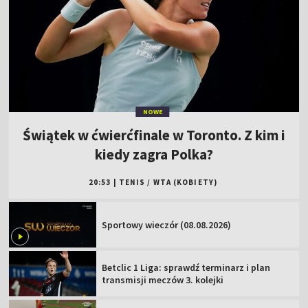
NOWE
Świątek w ćwierćfinale w Toronto. Z kim i
kiedy zagra Polka?
20:53
|
TENIS
/
WTA (KOBIETY)
Sportowy wieczór (08.08.2026)
Betclic 1 Liga: sprawdź terminarz i plan
transmisji meczów 3. kolejki