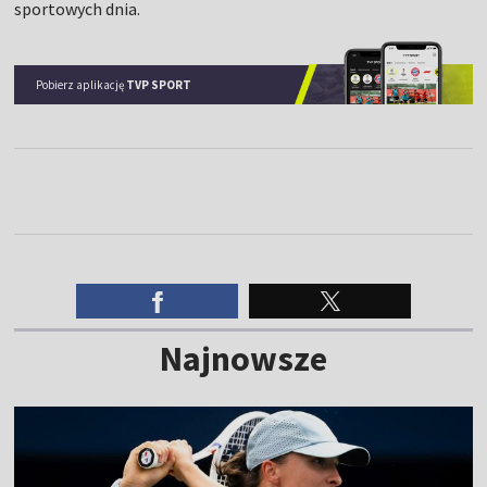
sportowych dnia.
Pobierz aplikację
TVP SPORT
Najnowsze