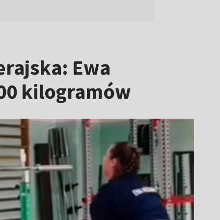
rajska: Ewa
200 kilogramów