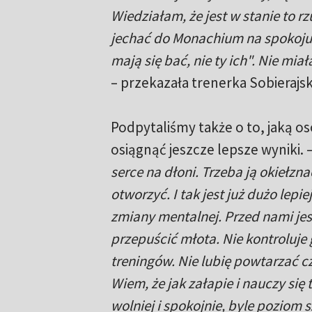
Wiedziałam, że jest w stanie to r
jechać do Monachium na spokoju. 
mają się bać, nie ty ich". Nie mi
– przekazała trenerka Sobierajs
Podpytaliśmy także o to, jaką os
osiągnąć jeszcze lepsze wyniki. 
serce na dłoni. Trzeba ją okiełzn
otworzyć. I tak jest już dużo lep
zmiany mentalnej. Przed nami jes
przepuścić młota. Nie kontroluje
treningów. Nie lubię powtarzać c
Wiem, że jak załapie i nauczy się
wolniej i spokojnie, byle poziom s