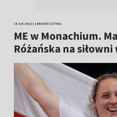
18 SIE 2022
|
LEKKOATLETYKA
ME w Monachium. Mal
Różańska na siłowni