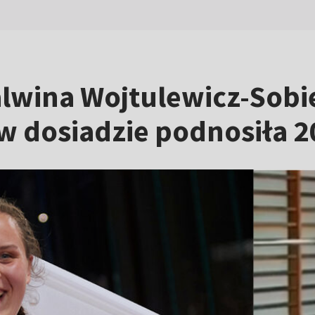
wina Wojtulewicz-Sobie
 w dosiadzie podnosiła 