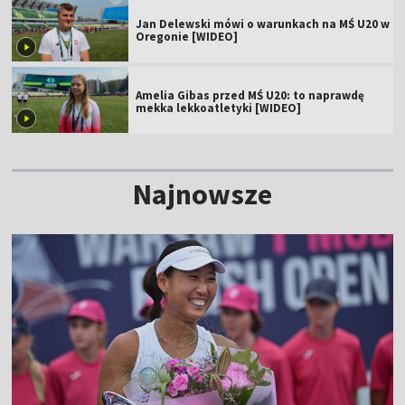
Jan Delewski mówi o warunkach na MŚ U20 w
Oregonie [WIDEO]
Amelia Gibas przed MŚ U20: to naprawdę
mekka lekkoatletyki [WIDEO]
Najnowsze