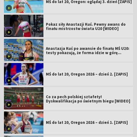
MŚ do lat 20, Oregon: oglądaj 3. dzień [ZAPIS]
Pokaz siły Anastazji Kuś. Pewny awans do
finału mistrzostw świata U20 [WIDEO]
Anastazja Kuś po awansie do finału MŚ U20:
testy pokazują, że forma idzie w górę
[WIDEO]
MŚ do lat 20, Oregon 2026 – dzień 2. [ZAPIS]
Co za pech polskiej sztafety!
Dyskwalifikacja po świetnym biegu [WIDEO]
MŚ do lat 20, Oregon 2026 – dzień 1. [ZAPIS]