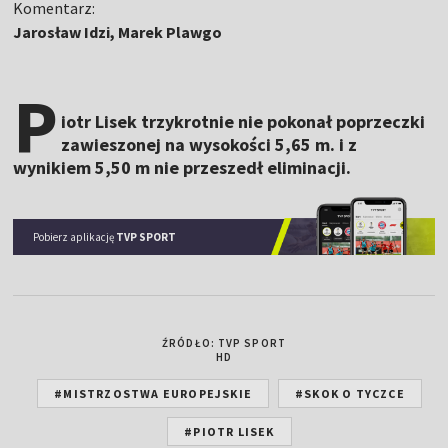
Komentarz:
Jarosław Idzi, Marek Plawgo
P
iotr Lisek trzykrotnie nie pokonał poprzeczki
zawieszonej na wysokości 5,65 m.
i z
wynikiem 5,50 m nie przeszedł eliminacji.
Pobierz aplikację
TVP SPORT
ŹRÓDŁO: TVP SPORT
HD
#MISTRZOSTWA EUROPEJSKIE
#SKOK O TYCZCE
#PIOTR LISEK