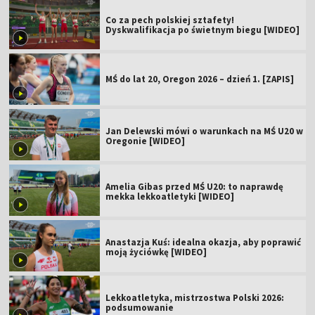
Co za pech polskiej sztafety!
Dyskwalifikacja po świetnym biegu [WIDEO]
MŚ do lat 20, Oregon 2026 – dzień 1. [ZAPIS]
Jan Delewski mówi o warunkach na MŚ U20 w
Oregonie [WIDEO]
Amelia Gibas przed MŚ U20: to naprawdę
mekka lekkoatletyki [WIDEO]
Anastazja Kuś: idealna okazja, aby poprawić
moją życiówkę [WIDEO]
Lekkoatletyka, mistrzostwa Polski 2026:
podsumowanie