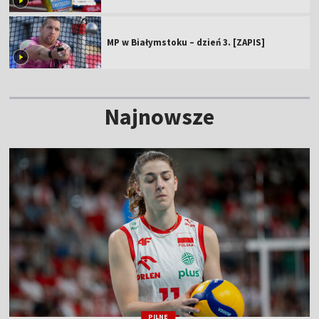
MP w Białymstoku – dzień 3. [ZAPIS]
Najnowsze
PILNE