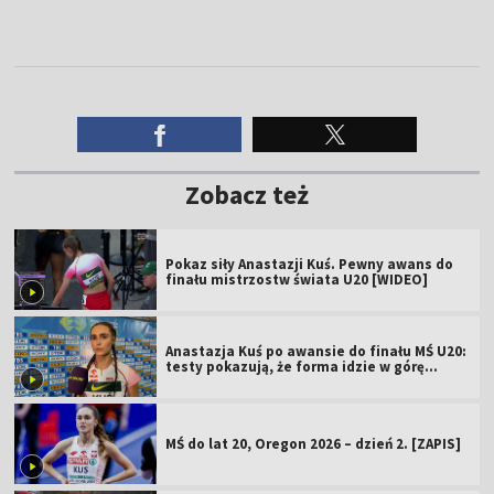
Zobacz też
Pokaz siły Anastazji Kuś. Pewny awans do
finału mistrzostw świata U20 [WIDEO]
Anastazja Kuś po awansie do finału MŚ U20:
testy pokazują, że forma idzie w górę
[WIDEO]
MŚ do lat 20, Oregon 2026 – dzień 2. [ZAPIS]