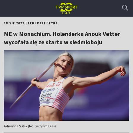
18 SIE 2022
|
LEKKOATLETYKA
ME w Monachium. Holenderka Anouk Vetter
wycofała się ze startu w siedmioboju
Adrianna Sułek (fot. Getty Images)