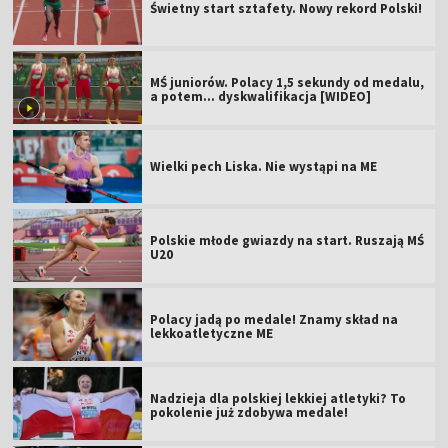
Świetny start sztafety. Nowy rekord Polski!
MŚ juniorów. Polacy 1,5 sekundy od medalu,
a potem... dyskwalifikacja [WIDEO]
Wielki pech Liska. Nie wystąpi na ME
Polskie młode gwiazdy na start. Ruszają MŚ
U20
Polacy jadą po medale! Znamy skład na
lekkoatletyczne ME
Nadzieja dla polskiej lekkiej atletyki? To
pokolenie już zdobywa medale!