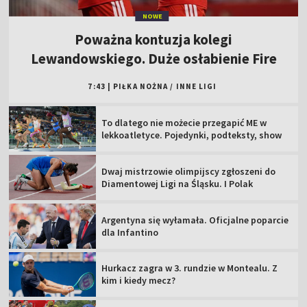
NOWE
Poważna kontuzja kolegi
Lewandowskiego. Duże osłabienie Fire
7:43
|
PIŁKA NOŻNA
/
INNE LIGI
To dlatego nie możecie przegapić ME w
lekkoatletyce. Pojedynki, podteksty, show
Dwaj mistrzowie olimpijscy zgłoszeni do
Diamentowej Ligi na Śląsku. I Polak
Argentyna się wyłamała. Oficjalne poparcie
dla Infantino
Hurkacz zagra w 3. rundzie w Montealu. Z
kim i kiedy mecz?