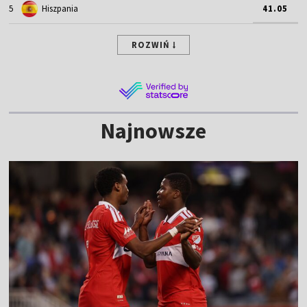
5
Hiszpania
41.05
ROZWIŃ
Najnowsze