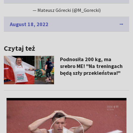
— Mateusz Górecki (@M_Gorecki)
August 18, 2022
Czytaj też
Podnosiła 200 kg, ma
srebro ME! "Na treningach
będą szły przekleństwa!"