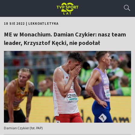
18 SIE 2022
|
LEKKOATLETYKA
ME w Monachium. Damian Czykier: nasz team
leader, Krzysztof Kęcki, nie podołał
Damian Czykier (fot. PAP)