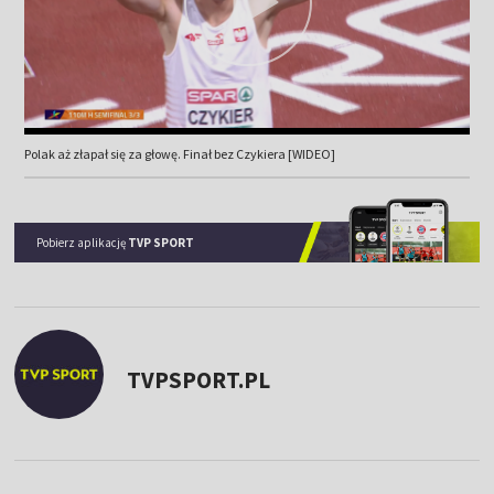
Polak aż złapał się za głowę. Finał bez Czykiera [WIDEO]
Pobierz aplikację
TVP SPORT
TVPSPORT.PL