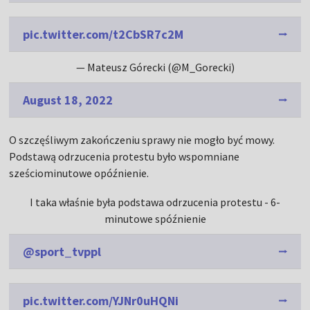
pic.twitter.com/t2CbSR7c2M
— Mateusz Górecki (@M_Gorecki)
August 18, 2022
O szczęśliwym zakończeniu sprawy nie mogło być mowy.
Podstawą odrzucenia protestu było wspomniane
sześciominutowe opóźnienie.
I taka właśnie była podstawa odrzucenia protestu - 6-
minutowe spóźnienie
@sport_tvppl
pic.twitter.com/YJNr0uHQNi