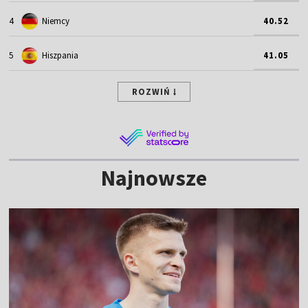
4
Niemcy
40.52
5
Hiszpania
41.05
ROZWIŃ
Najnowsze