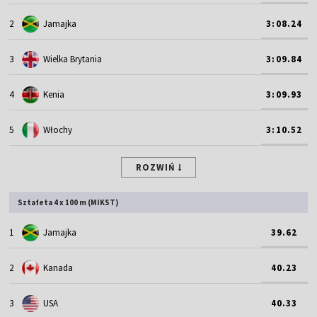
2
Jamajka
3:08.24
3
Wielka Brytania
3:09.84
4
Kenia
3:09.93
5
Włochy
3:10.52
ROZWIŃ
Sztafeta 4 x 100 m (MIKST)
1
Jamajka
39.62
2
Kanada
40.23
3
USA
40.33