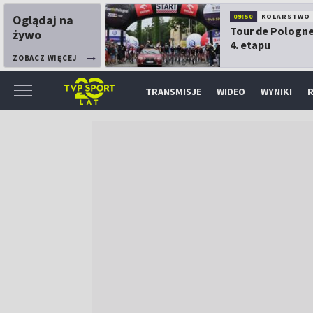
Oglądaj na
09:50
KOLARSTWO
Tour de Pologne
żywo
4. etapu
ZOBACZ WIĘCEJ
TRANSMISJE
WIDEO
WYNIKI
R