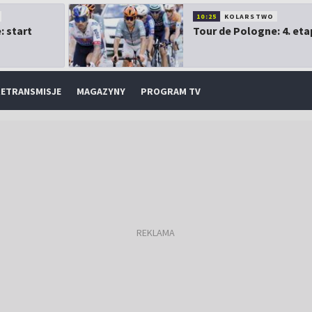
10:25
KOLARSTWO
: start
Tour de Pologne: 4. eta
ETRANSMISJE
MAGAZYNY
PROGRAM TV