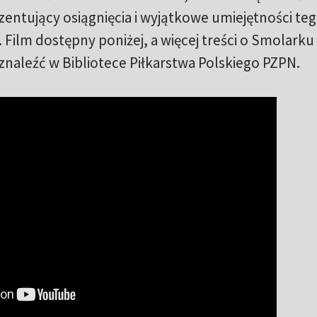
entujący osiągnięcia i wyjątkowe umiejętności te
Film dostępny poniżej, a więcej treści o Smolarku 
naleźć w Bibliotece Piłkarstwa Polskiego PZPN.