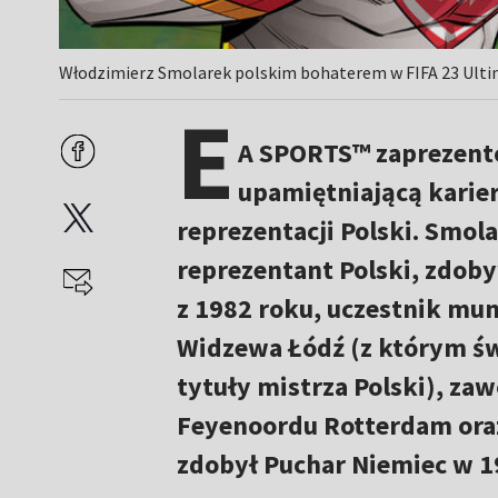
Włodzimierz Smolarek polskim bohaterem w FIFA 23 Ultima
E
A SPORTS™ zaprezent
upamiętniającą karier
reprezentacji Polski. Smola
reprezentant Polski, zdob
z 1982 roku, uczestnik mun
Widzewa Łódź (z którym św
tytuły mistrza Polski), za
Feyenoordu Rotterdam oraz
zdobył Puchar Niemiec w 1