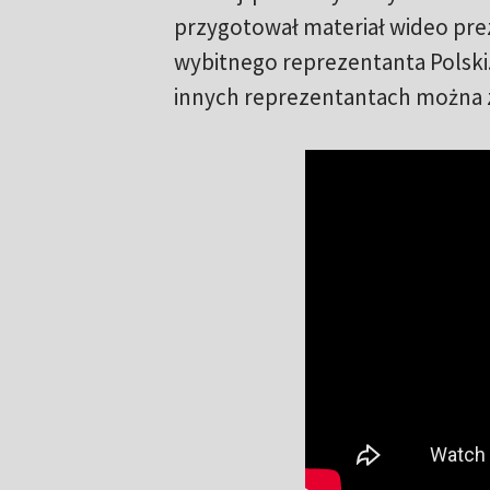
przygotował materiał wideo prez
wybitnego reprezentanta Polski. 
innych reprezentantach można z