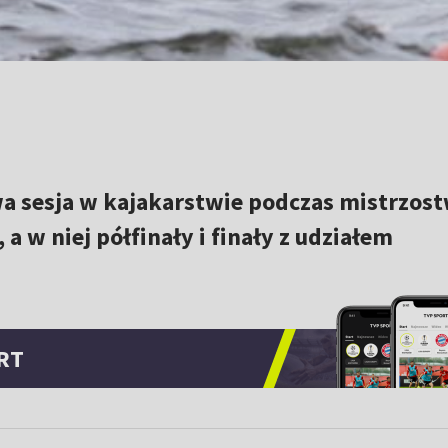
a sesja w kajakarstwie podczas mistrzos
 w niej półfinały i finały z udziałem
RT