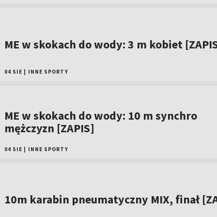
ME w skokach do wody: 3 m kobiet [ZAPI
04 SIE
|
INNE SPORTY
ME w skokach do wody: 10 m synchro
mężczyzn [ZAPIS]
04 SIE
|
INNE SPORTY
10m karabin pneumatyczny MIX, finał [Z