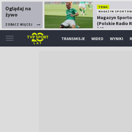
Oglądaj na
TRWA
MAGAZYN SPORTOW
żywo
Magazyn Sport
(Polskie Radio 
ZOBACZ WIĘCEJ
7:10
TRANSMISJE
WIDEO
WYNIKI
R