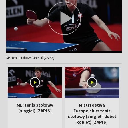
ME: tenis stołowy (singiel) [ZAPIS]
ME: tenis stołowy
Mistrzostwa
(singiel) [ZAPIS]
Europejskie: tenis
stołowy (singiel i debel
kobiet) [ZAPIS]