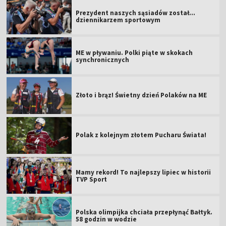
Prezydent naszych sąsiadów został...
dziennikarzem sportowym
ME w pływaniu. Polki piąte w skokach
synchronicznych
Złoto i brąz! Świetny dzień Polaków na ME
Polak z kolejnym złotem Pucharu Świata!
Mamy rekord! To najlepszy lipiec w historii
TVP Sport
Polska olimpijka chciała przepłynąć Bałtyk.
58 godzin w wodzie