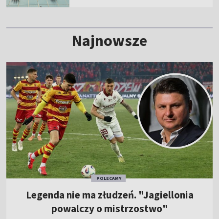
Najnowsze
POLECAMY
Legenda nie ma złudzeń. "Jagiellonia
powalczy o mistrzostwo"