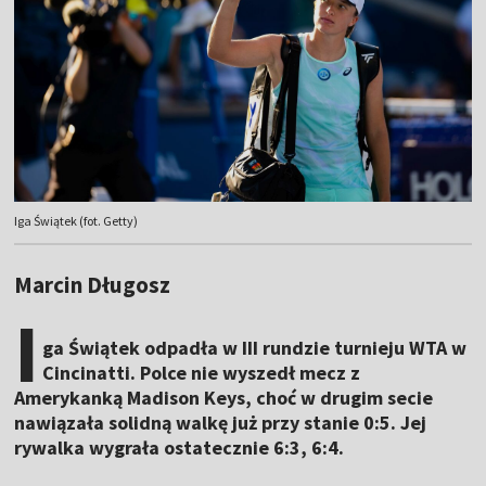
Iga Świątek (fot. Getty)
Marcin Długosz
I
ga Świątek odpadła w III rundzie turnieju WTA w
Cincinatti. Polce nie wyszedł mecz z
Amerykanką Madison Keys, choć w drugim secie
nawiązała solidną walkę już przy stanie 0:5. Jej
rywalka wygrała ostatecznie 6:3, 6:4.