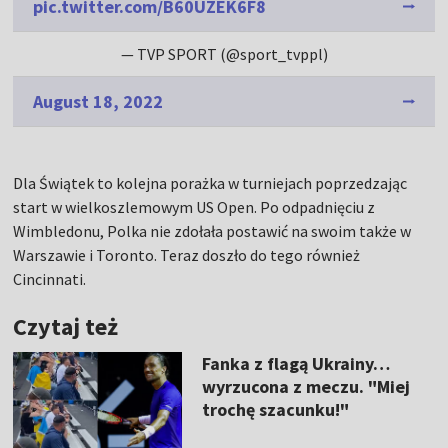
pic.twitter.com/B60UZEK6F8
— TVP SPORT (@sport_tvppl)
August 18, 2022
Dla Świątek to kolejna porażka w turniejach poprzedzając
start w wielkoszlemowym US Open. Po odpadnięciu z
Wimbledonu, Polka nie zdołała postawić na swoim także w
Warszawie i Toronto. Teraz doszło do tego również
Cincinnati.
Czytaj też
Fanka z flagą Ukrainy…
wyrzucona z meczu. "Miej
trochę szacunku!"