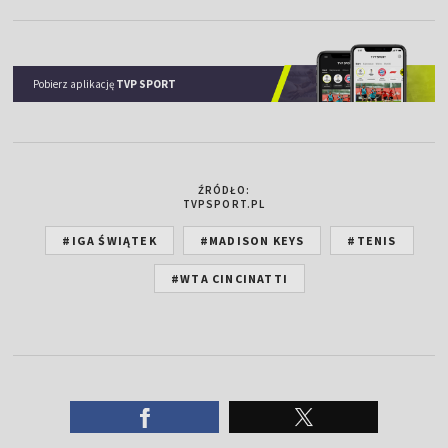
Pobierz aplikację
TVP SPORT
ŹRÓDŁO:
TVPSPORT.PL
#IGA ŚWIĄTEK
#MADISON KEYS
#TENIS
#WTA CINCINATTI