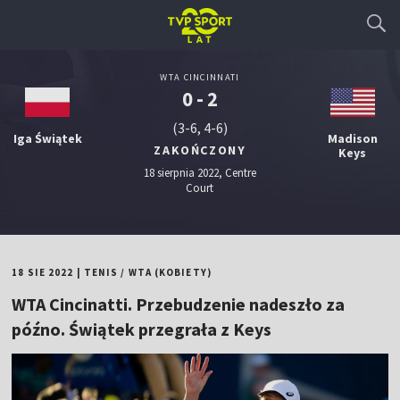
WTA CINCINNATI
0 - 2
(3-6, 4-6)
Iga Świątek
Madison
ZAKOŃCZONY
Keys
18 sierpnia 2022, Centre
Court
18 SIE 2022
|
TENIS
/
WTA (KOBIETY)
WTA Cincinatti. Przebudzenie nadeszło za
późno. Świątek przegrała z Keys