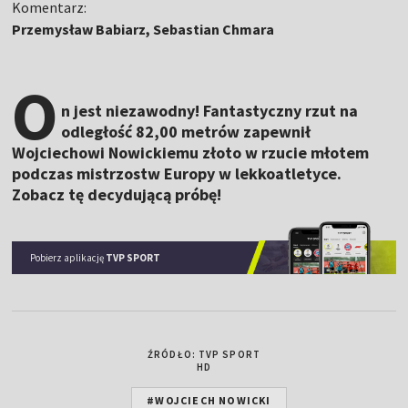
Komentarz:
Przemysław Babiarz, Sebastian Chmara
O
n jest niezawodny! Fantastyczny rzut na
odległość 82,00 metrów zapewnił
Wojciechowi Nowickiemu złoto w rzucie młotem
podczas mistrzostw Europy w lekkoatletyce.
Zobacz tę decydującą próbę!
Pobierz aplikację
TVP SPORT
ŹRÓDŁO: TVP SPORT
HD
#WOJCIECH NOWICKI