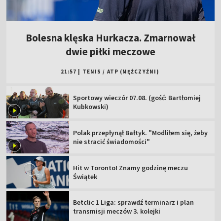
Bolesna klęska Hurkacza. Zmarnował
dwie piłki meczowe
21:57
|
TENIS
/
ATP (MĘŻCZYŹNI)
Sportowy wieczór 07.08. (gość: Bartłomiej
Kubkowski)
Polak przepłynął Bałtyk. "Modliłem się, żeby
nie stracić świadomości"
Hit w Toronto! Znamy godzinę meczu
Świątek
Betclic 1 Liga: sprawdź terminarz i plan
transmisji meczów 3. kolejki