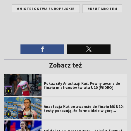
#MISTRZOSTWA EUROPEJSKIE
#RZUT MŁOTEM
Zobacz też
Pokaz siły Anastazji Kuś. Pewny awans do
finału mistrzostw świata U20 [WIDEO]
Anastazja Kuś po awansie do finału MŚ U20:
testy pokazują, że forma idzie w górę
[WIDEO]