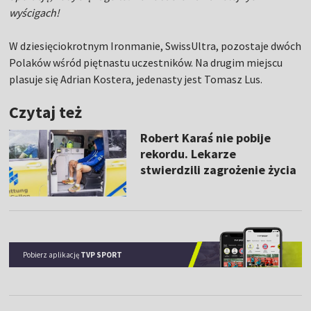
wyścigach!
W dziesięciokrotnym Ironmanie, SwissUltra, pozostaje dwóch
Polaków wśród piętnastu uczestników. Na drugim miejscu
plasuje się Adrian Kostera, jedenasty jest Tomasz Lus.
Czytaj też
Robert Karaś nie pobije
rekordu. Lekarze
stwierdzili zagrożenie życia
Pobierz aplikację
TVP SPORT