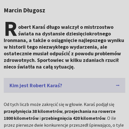
Marcin Długosz
R
obert Karaś długo walczył o mistrzostwo
świata na dystansie dziesięciokrotnego
Ironmana, a także o osiągnięcie najlepszego wyniku
w historii tego niezwykłego wydarzenia, ale
ostatecznie musiał odpuścić z powodu problemów
zdrowotnych. Sportowiec w kilku zdaniach rzucił
nieco światła na całą sytuację.
Kim jest Robert Karaś?
Od tych liczb może zakręcić się w głowie. Karaś podjął się
przepłynięcia 38 kilometrów
,
przejechania na rowerze
1800 kilometrów
i
przebiegnięcia 420 kilometrów
. O ile
przez pierwsze dwie konkurencje przeszedł śpiewająco, o tyle