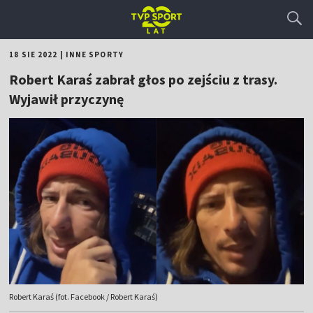
18 SIE 2022
|
INNE SPORTY
Robert Karaś zabrał głos po zejściu z trasy.
Wyjawił przyczynę
Robert Karaś (fot. Facebook / Robert Karaś)