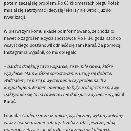
potem zaczął się problem. Po 65 kilometrach biegu Polak
musiał się zatrzymać i decyzją lekarzy nie wrócił już do
rywalizacji.
W pierwszym komunikacie poinformowano, że chodziło
nawet o zagrożenie życia sportowca. Po kilku godzinach do
wszystkiego postanowił odnieść się sam Karaś. Za pomocą
Instagrama wyjaśnił, co mu dolegało.
– Bardzo dziękuję za to wsparcie, za te miłe słowa, które
wysyłacie. Mam krótkie sprostowanie. Czuję się dobrze.
Widziałem, że piszą o wyczerpaniu czy problemach z
kręgosłupem. Miałem operację, to były urologiczne sprawy.
Uaktywniło się to na rowerze i nie dało już rady biec
– wyjaśnił
Karaś.
I dodał:
– Czułem się znakomicie psychicznie, wykonywaliśmy
wraz z teamem super robotę. Trzeba zrobić jeszcze jedną
operację, żeby się zagoiło. Do zobaczenia na kolejnych