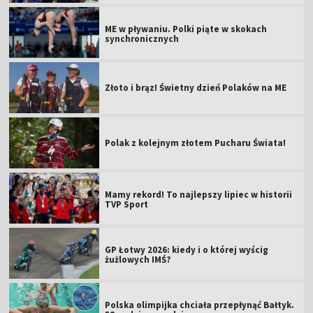
ME w pływaniu. Polki piąte w skokach
synchronicznych
Złoto i brąz! Świetny dzień Polaków na ME
Polak z kolejnym złotem Pucharu Świata!
Mamy rekord! To najlepszy lipiec w historii
TVP Sport
GP Łotwy 2026: kiedy i o której wyścig
żużlowych IMŚ?
Polska olimpijka chciała przepłynąć Bałtyk.