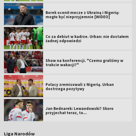
Borek ocenił mecze z Ukrainą i Nigerią:
mogło być nieprzyjemnie [WIDEO]
Co za debiut w kadrze. Urban: nie dostałem
żadnej odpowiedzi
Show na konferencji. "Czemu graliśmy w
trakcie wakacji?"
Polacy zremisowali z Nigerią. Urban
dostrzega pozytywy
Jan Bednarek: Lewandowski? Skoro
przyjechał teraz, to…
Liga Narodów