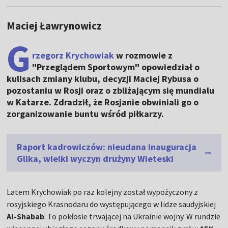
Maciej Ławrynowicz
G
rzegorz Krychowiak
w rozmowie z
"Przeglądem Sportowym" opowiedział o
kulisach zmiany klubu, decyzji Maciej Rybusa o
pozostaniu w Rosji oraz o zbliżającym się mundialu
w Katarze. Zdradził, że Rosjanie obwiniali go o
zorganizowanie buntu wśród piłkarzy.
Raport kadrowiczów: nieudana inauguracja
Glika, wielki wyczyn drużyny Wieteski
Latem Krychowiak po raz kolejny został wypożyczony z
rosyjskiego Krasnodaru do występującego w lidze saudyjskiej
Al-Shabab
. To pokłosie trwającej na Ukrainie wojny. W rundzie