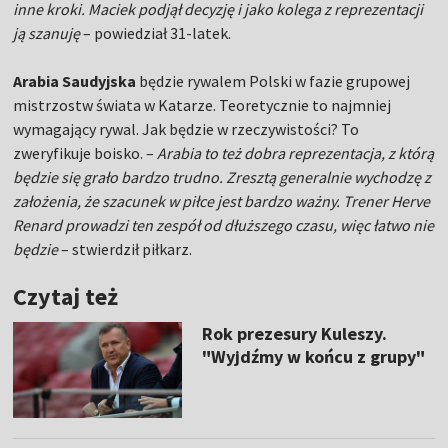
inne kroki. Maciek podjął decyzję i jako kolega z reprezentacji
ją szanuję
– powiedział 31-latek.
Arabia Saudyjska
będzie rywalem Polski w fazie grupowej
mistrzostw świata w Katarze. Teoretycznie to najmniej
wymagający rywal. Jak będzie w rzeczywistości? To
zweryfikuje boisko. –
Arabia to też dobra reprezentacja, z którą
będzie się grało bardzo trudno. Zresztą generalnie wychodzę z
założenia, że szacunek w piłce jest bardzo ważny. Trener Herve
Renard prowadzi ten zespół od dłuższego czasu, więc łatwo nie
będzie
– stwierdził piłkarz.
Czytaj też
Rok prezesury Kuleszy.
"Wyjdźmy w końcu z grupy"