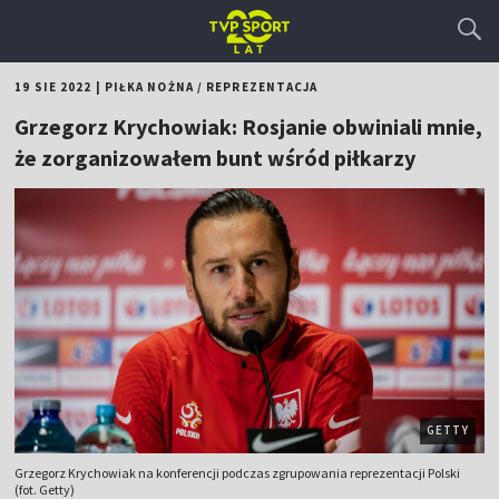
19 SIE 2022
|
PIŁKA NOŻNA
/
REPREZENTACJA
Grzegorz Krychowiak: Rosjanie obwiniali mnie,
że zorganizowałem bunt wśród piłkarzy
GETTY
Grzegorz Krychowiak na konferencji podczas zgrupowania reprezentacji Polski
(fot. Getty)