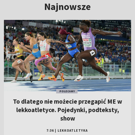
Najnowsze
POLECAMY
To dlatego nie możecie przegapić ME w
lekkoatletyce. Pojedynki, podteksty,
show
7:36
|
LEKKOATLETYKA