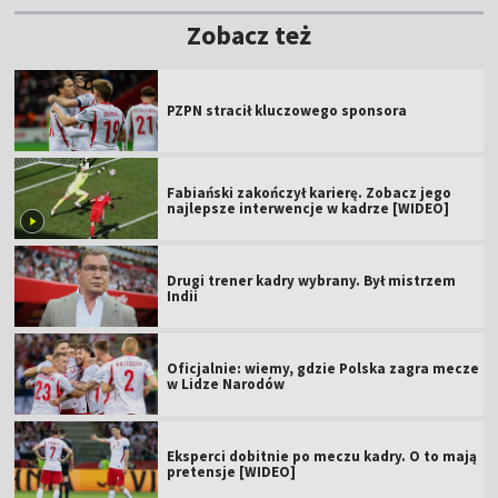
Zobacz też
PZPN stracił kluczowego sponsora
Fabiański zakończył karierę. Zobacz jego
najlepsze interwencje w kadrze [WIDEO]
Drugi trener kadry wybrany. Był mistrzem
Indii
Oficjalnie: wiemy, gdzie Polska zagra mecze
w Lidze Narodów
Eksperci dobitnie po meczu kadry. O to mają
pretensje [WIDEO]