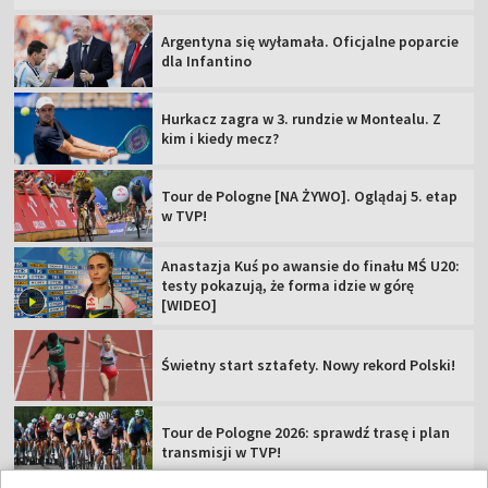
Argentyna się wyłamała. Oficjalne poparcie
dla Infantino
Hurkacz zagra w 3. rundzie w Montealu. Z
kim i kiedy mecz?
Tour de Pologne [NA ŻYWO]. Oglądaj 5. etap
w TVP!
Anastazja Kuś po awansie do finału MŚ U20:
testy pokazują, że forma idzie w górę
[WIDEO]
Świetny start sztafety. Nowy rekord Polski!
Tour de Pologne 2026: sprawdź trasę i plan
transmisji w TVP!