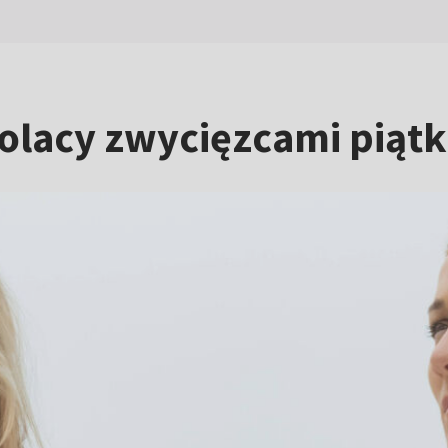
Polacy zwycięzcami piąt