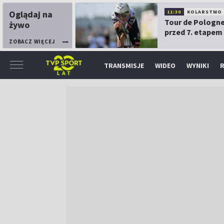
Oglądaj na
11:30
KOLARSTWO
Tour de Pologne
żywo
przed 7. etapem
ZOBACZ WIĘCEJ
TRANSMISJE
WIDEO
WYNIKI
R