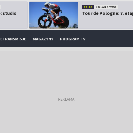
12:00
KOLARSTWO
: studio
Tour de Pologne: 7. eta
ETRANSMISJE
MAGAZYNY
PROGRAM TV