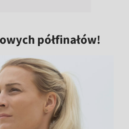
kowych półfinałów!