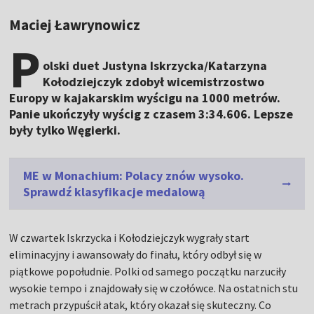
Maciej Ławrynowicz
P
olski duet Justyna Iskrzycka/Katarzyna
Kołodziejczyk zdobył wicemistrzostwo
Europy w kajakarskim wyścigu na 1000 metrów.
Panie ukończyły wyścig z czasem 3:34.606. Lepsze
były tylko Węgierki.
ME w Monachium: Polacy znów wysoko.
Sprawdź klasyfikacje medalową
W czwartek Iskrzycka i Kołodziejczyk wygrały start
eliminacyjny i awansowały do finału, który odbył się w
piątkowe popołudnie. Polki od samego początku narzuciły
wysokie tempo i znajdowały się w czołówce. Na ostatnich stu
metrach przypuścił atak, który okazał się skuteczny. Co