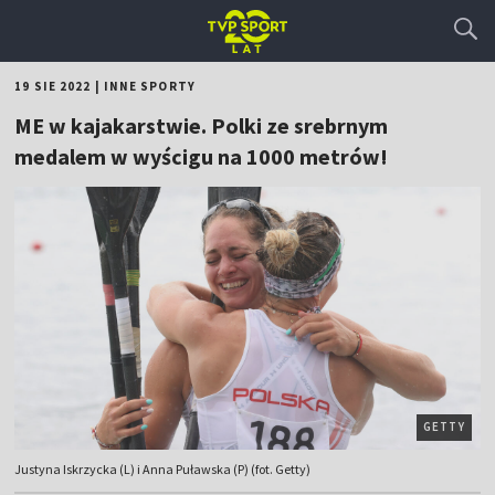
19 SIE 2022
|
INNE SPORTY
ME w kajakarstwie. Polki ze srebrnym
medalem w wyścigu na 1000 metrów!
GETTY
Justyna Iskrzycka (L) i Anna Puławska (P) (fot. Getty)