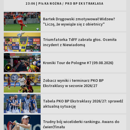
23:06
|
PIŁKA NOŻNA
/
PKO BP EKSTRAKLASA
Bartek Drągowski zmotywował Widzew?
"Liczę, że wywiąże się z obietnicy"
Triumfatorka TdFF zabrała głos. Oceniła
incydent z Niewiadomą
Kroniki Tour de Pologne #7 (09.08.2026)
Zobacz wyniki i terminarz PKO BP
Ekstraklasy w sezonie 2026/27
Tabela PKO BP Ekstraklasy 2026/27: sprawdź
aktualną sytuację
Trudny bój wiceliderki rankingu. Awans do
ćwierćfinału