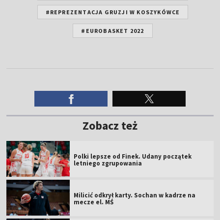
#REPREZENTACJA GRUZJI W KOSZYKÓWCE
#EUROBASKET 2022
Zobacz też
Polki lepsze od Finek. Udany początek
letniego zgrupowania
Milicić odkrył karty. Sochan w kadrze na
mecze el. MŚ