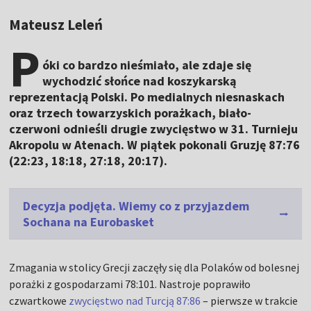
Mateusz Leleń
P
óki co bardzo nieśmiało, ale zdaje się
wychodzić słońce nad koszykarską
reprezentacją Polski. Po medialnych niesnaskach
oraz trzech towarzyskich porażkach, biało-
czerwoni odnieśli drugie zwycięstwo w 31. Turnieju
Akropolu w Atenach. W piątek pokonali Gruzję 87:76
(22:23, 18:18, 27:18, 20:17).
Decyzja podjęta. Wiemy co z przyjazdem
Sochana na Eurobasket
Zmagania w stolicy Grecji zaczęły się dla Polaków od bolesnej
porażki z gospodarzami 78:101. Nastroje poprawiło
czwartkowe
zwycięstwo nad Turcją 87:86
– pierwsze w trakcie