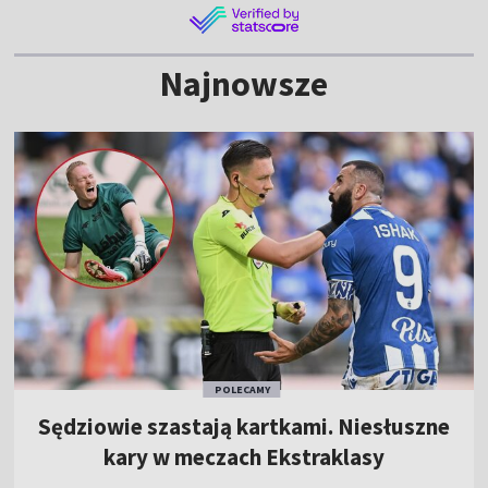
Najnowsze
POLECAMY
Sędziowie szastają kartkami. Niesłuszne
kary w meczach Ekstraklasy