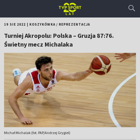
19 SIE 2022
|
KOSZYKÓWKA
/
REPREZENTACJA
Turniej Akropolu: Polska – Gruzja 87:76.
Świetny mecz Michalaka
Michał Michalak (fot. PAP/Andrzej Grygiel)