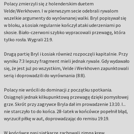
Polacy zmierzyli się z holenderskim duetem
Velde/Werkhoven. I w pierwszym secie odebrali rywalom
wszelkie argumenty do wyrównanej walki. Bryl popisywał się
w bloku, a Łosiak regularnie kończył ataki uderzeniami po
skosie. Biało-czerwoni szybko wypracowali przewagę, która
tylko rosła. Wygrali 21:9.
Drugą partię Bryl i Łosiak również rozpoczęli kapitalnie. Przy
wyniku 7:3 lepszy fragment mieli jednak rywale. Gdy wydawało
się, że jest już po wszystkim, Velde i Werkhoven zapunktowali
serią i doprowadzili do wyrównania (8:8).
Polacy nie wrócili do dominacji z początku spotkania.
Osiągnęli jednak kilkupunktową przewagę dzięki pomysłowej
grze. Skrót przy zagrywce Bryla dał im prowadzenie 13:10. I...
nie starczyło to do końca. 28-latek w końcówce popełnił błąd,
wyrzucił piłkę w aut, doprowadzając do remisu 19:19.
W końcówce nasi siatkarze zachowali zimną krew.