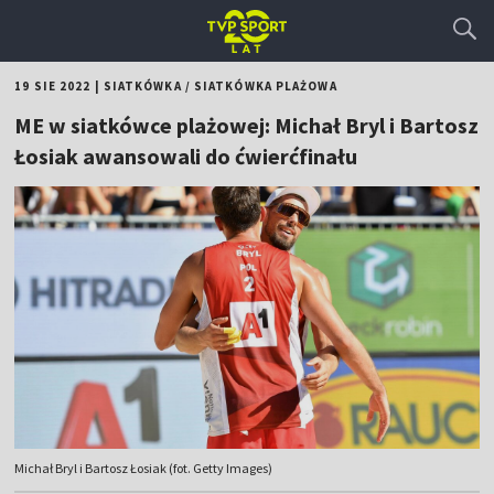
19 SIE 2022
|
SIATKÓWKA
/
SIATKÓWKA PLAŻOWA
ME w siatkówce plażowej: Michał Bryl i Bartosz
Łosiak awansowali do ćwierćfinału
Michał Bryl i Bartosz Łosiak (fot. Getty Images)