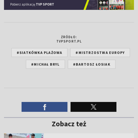
Pobierz aplikację
TVP SPORT
ŹRÓDŁO:
TVPSPORT.PL
#SIATKÓWKA PLAŻOWA
#MISTRZOSTWA EUROPY
#MICHAŁ BRYL
#BARTOSZ ŁOSIAK
Zobacz też