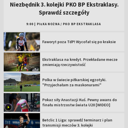
Niezbędnik 3. kolejki PKO BP Ekstraklasy.
Sprawdź szczegóły
9:00
|
PIŁKA NOŻNA
/
PKO BP EKSTRAKLASA
Faworyt poza TdP! Wycofał się po kraksie
Ekstraklasa na kredyt. Przekładane mecze
zmieniają rzeczywistość
Polka w świecie piłkarskiej egzotyki.
"Przyjechałam za maskonurami"
Pokaz siły Anastazji Kuś. Pewny awans do
finału mistrzostw świata U20 [WIDEO]
Betclic 1 Liga: sprawdź terminarz i plan
transmisji meczów 3. kolejki