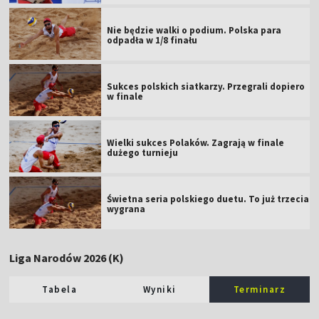
Nie będzie walki o podium. Polska para
odpadła w 1/8 finału
Sukces polskich siatkarzy. Przegrali dopiero
w finale
Wielki sukces Polaków. Zagrają w finale
dużego turnieju
Świetna seria polskiego duetu. To już trzecia
wygrana
Liga Narodów 2026 (K)
Tabela
Wyniki
Terminarz