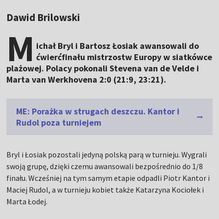
Dawid Brilowski
M
ichał Bryl i Bartosz Łosiak awansowali do
ćwierćfinału mistrzostw Europy w siatkówce
plażowej. Polacy pokonali Stevena van de Velde i
Marta van Werkhovena 2:0 (21:9, 23:21).
ME: Porażka w strugach deszczu. Kantor i
Rudol poza turniejem
Bryl i Łosiak pozostali jedyną polską parą w turnieju. Wygrali
swoją grupę, dzięki czemu awansowali bezpośrednio do 1/8
finału. Wcześniej na tym samym etapie odpadli Piotr Kantor i
Maciej Rudol, a w turnieju kobiet także Katarzyna Kociołek i
Marta Łodej.