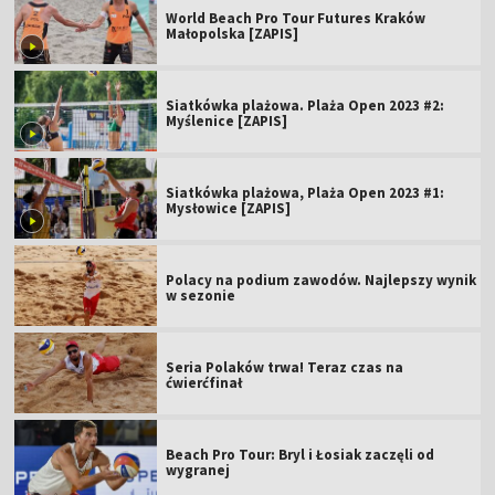
World Beach Pro Tour Futures Kraków
Małopolska [ZAPIS]
Siatkówka plażowa. Plaża Open 2023 #2:
Myślenice [ZAPIS]
Siatkówka plażowa, Plaża Open 2023 #1:
Mysłowice [ZAPIS]
Polacy na podium zawodów. Najlepszy wynik
w sezonie
Seria Polaków trwa! Teraz czas na
ćwierćfinał
Beach Pro Tour: Bryl i Łosiak zaczęli od
wygranej