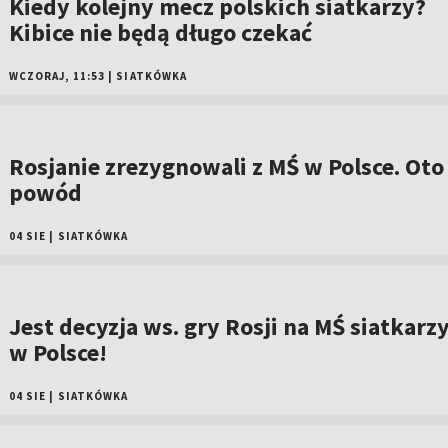
Kiedy kolejny mecz polskich siatkarzy?
Kibice nie będą długo czekać
WCZORAJ, 11:53
|
SIATKÓWKA
Rosjanie zrezygnowali z MŚ w Polsce. Oto
powód
04 SIE
|
SIATKÓWKA
Jest decyzja ws. gry Rosji na MŚ siatkarz
w Polsce!
04 SIE
|
SIATKÓWKA