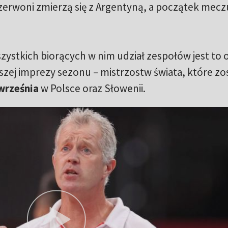
czerwoni zmierzą się z Argentyną, a początek mecz
zystkich biorących w nim udział zespołów jest to o
zej imprezy sezonu – mistrzostw świata, które zo
 września
w Polsce oraz Słowenii.