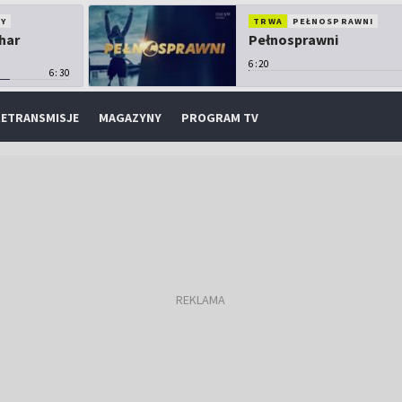
Y
TRWA
PEŁNOSPRAWNI
har
Pełnosprawni
6:20
6:30
ETRANSMISJE
MAGAZYNY
PROGRAM TV