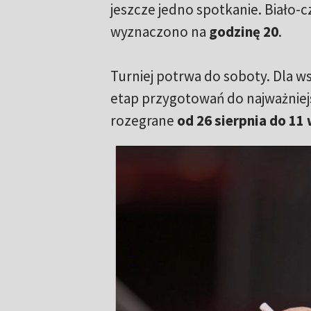
jeszcze jedno spotkanie. Biało-
wyznaczono na
godzinę 20
.
Turniej potrwa do soboty. Dla ws
etap przygotowań do najważniejs
rozegrane
od 26 sierpnia do 11