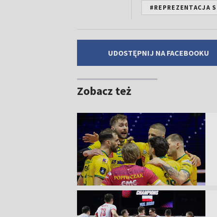
#REPREZENTACJA S
UDOSTĘPNIJ NA FACEBOOKU
Zobacz też