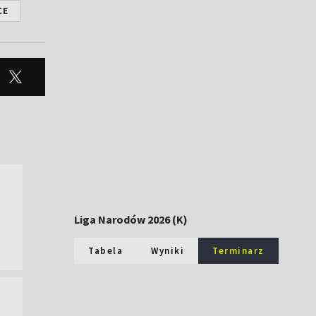
CE
Liga Narodów 2026 (K)
Tabela
Wyniki
Terminarz