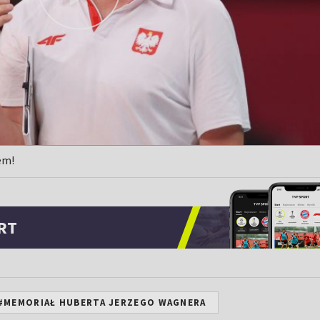
em!
RT
#MEMORIAŁ HUBERTA JERZEGO WAGNERA