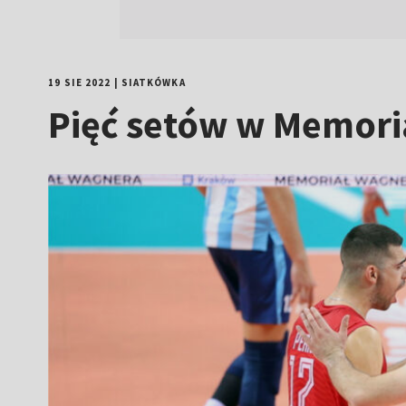
19 SIE 2022
|
SIATKÓWKA
Pięć setów w Memoria