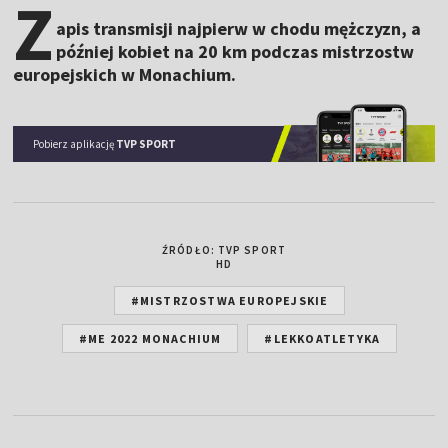
Z
apis transmisji najpierw w chodu mężczyzn, a
później kobiet na 20 km podczas mistrzostw
europejskich w Monachium.
Pobierz aplikację
TVP SPORT
ŹRÓDŁO: TVP SPORT
HD
#MISTRZOSTWA EUROPEJSKIE
#ME 2022 MONACHIUM
#LEKKOATLETYKA