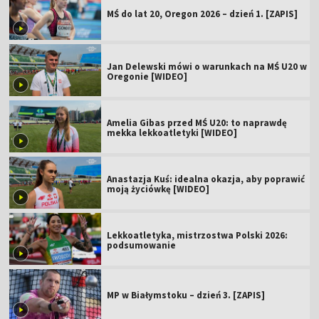
MŚ do lat 20, Oregon 2026 – dzień 1. [ZAPIS]
Jan Delewski mówi o warunkach na MŚ U20 w
Oregonie [WIDEO]
Amelia Gibas przed MŚ U20: to naprawdę
mekka lekkoatletyki [WIDEO]
Anastazja Kuś: idealna okazja, aby poprawić
moją życiówkę [WIDEO]
Lekkoatletyka, mistrzostwa Polski 2026:
podsumowanie
MP w Białymstoku – dzień 3. [ZAPIS]