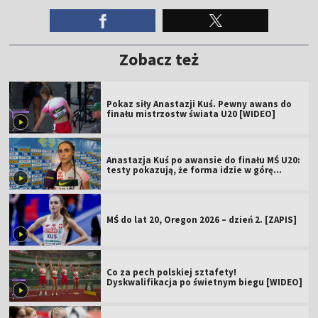
Zobacz też
Pokaz siły Anastazji Kuś. Pewny awans do
finału mistrzostw świata U20 [WIDEO]
Anastazja Kuś po awansie do finału MŚ U20:
testy pokazują, że forma idzie w górę
[WIDEO]
MŚ do lat 20, Oregon 2026 – dzień 2. [ZAPIS]
Co za pech polskiej sztafety!
Dyskwalifikacja po świetnym biegu [WIDEO]