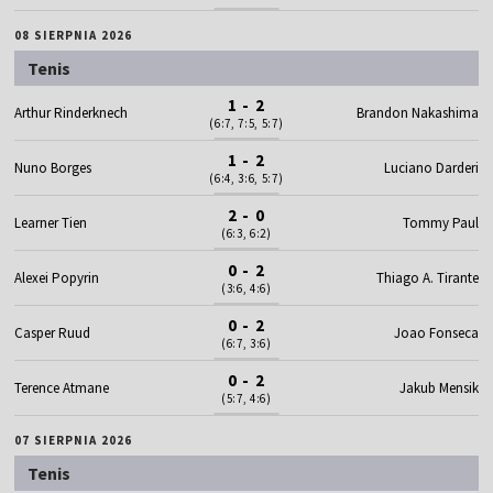
08 SIERPNIA 2026
Tenis
1 - 2
Arthur Rinderknech
Brandon Nakashima
(6:7, 7:5, 5:7)
1 - 2
Nuno Borges
Luciano Darderi
(6:4, 3:6, 5:7)
2 - 0
Learner Tien
Tommy Paul
(6:3, 6:2)
0 - 2
Alexei Popyrin
Thiago A. Tirante
(3:6, 4:6)
0 - 2
Casper Ruud
Joao Fonseca
(6:7, 3:6)
0 - 2
Terence Atmane
Jakub Mensik
(5:7, 4:6)
07 SIERPNIA 2026
Tenis