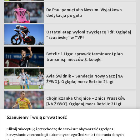
De Paul pamiętał o Messim. Wyjątkowa
dedykacja po golu
Ostatni etap wyłoni zwycięzcę TdP. Oglądaj
"czasówkę" w TVP!
Betclic 1 Liga: sprawdź terminarz i plan
transmisji meczów 3. kolejki
Avia Świdnik – Sandecja Nowy Sącz [NA
ŻYWO]. Oglądaj mecz Betclic 2 Ligi
Chojniczanka Chojnice – Znicz Pruszków
[NA ŻYWO]. Oglądaj mecz Betclic 2 Ligi
Szanujemy Twoją prywatność
Kliknij "Akceptuję i przechodzę do serwisu", aby wyrazić zgody na
korzystanie z technologii automatycznego śledzenia i zbierania danych,
TVP