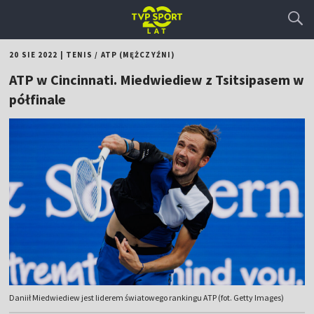
20 SIE 2022
|
TENIS
/
ATP (MĘŻCZYŹNI)
ATP w Cincinnati. Miedwiediew z Tsitsipasem w
półfinale
Daniił Miedwiediew jest liderem światowego rankingu ATP (fot. Getty Images)