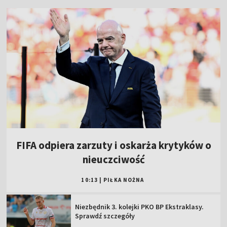
FIFA odpiera zarzuty i oskarża krytyków o
nieuczciwość
10:13
|
PIŁKA NOŻNA
Niezbędnik 3. kolejki PKO BP Ekstraklasy.
Sprawdź szczegóły