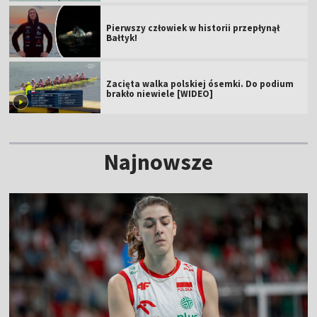
Pierwszy człowiek w historii przepłynął
Bałtyk!
Zacięta walka polskiej ósemki. Do podium
brakło niewiele [WIDEO]
Najnowsze