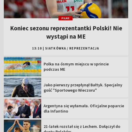
PILNE
Koniec sezonu reprezentantki Polski! Nie
wystąpi na ME
13:10
|
SIATKÓWKA
/
REPREZENTACJA
Polka na ósmym miejscu w sprincie
podczas ME
Jako pierwszy przepłynął Bałtyk. Specjalny
gość "Sportowego Wieczoru"
Argentyna się wyłamała. Oficjalne poparcie
dla Infantino
21-latek rozstał się z Lechem. Dołączył do
duetu Polaków