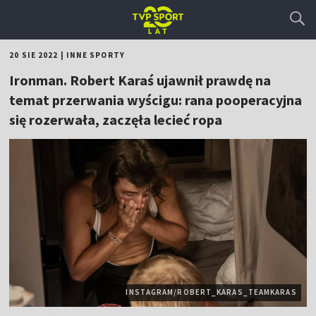
20 SIE 2022
|
INNE SPORTY
Ironman. Robert Karaś ujawnił prawdę na
temat przerwania wyścigu: rana pooperacyjna
się rozerwała, zaczęła lecieć ropa
INSTAGRAM/ROBERT_KARAS_TEAMKARAS