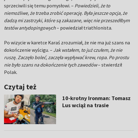
sprzeciwili się temu pomysłowi. –
Powiedzieli, że to
niemożliwe, że trzeba zrobić operację. Była jeszcze opcja, że
dadzą mi zastrzyki, które są zakazane, więc nie przeszedłbym
testów antydopingowych
– powiedział triathlonista.
Po wizycie w karetce Karaś zrozumiał, że nie ma już szans na
dokończenie wyścigu. –
Jak wstałem, to już czułem, że nie
ruszę. Zaczęło boleć, zaczęła wypływać krew, ropa. Po prostu
nie było szans na dokończenie tych zawodów
– stwierdził
Polak.
Czytaj też
10-krotny Ironman: Tomasz
Lus wciąż na trasie