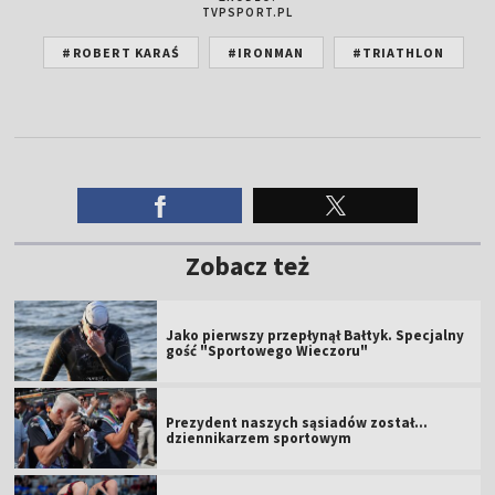
TVPSPORT.PL
#ROBERT KARAŚ
#IRONMAN
#TRIATHLON
Zobacz też
Jako pierwszy przepłynął Bałtyk. Specjalny
gość "Sportowego Wieczoru"
Prezydent naszych sąsiadów został...
dziennikarzem sportowym