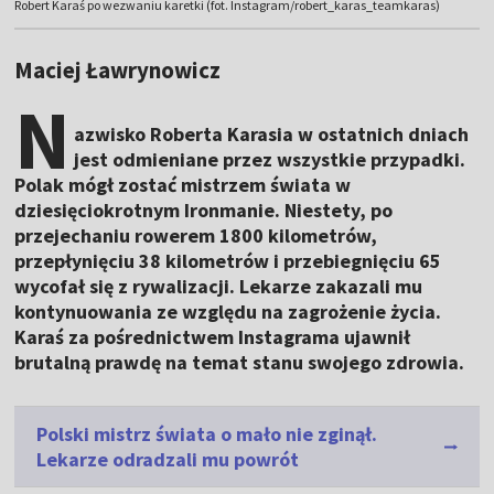
Robert Karaś po wezwaniu karetki (fot. Instagram/robert_karas_teamkaras)
Maciej Ławrynowicz
N
azwisko Roberta Karasia w ostatnich dniach
jest odmieniane przez wszystkie przypadki.
Polak mógł zostać mistrzem świata w
dziesięciokrotnym Ironmanie. Niestety, po
przejechaniu rowerem 1800 kilometrów,
przepłynięciu 38 kilometrów i przebiegnięciu 65
wycofał się z rywalizacji. Lekarze zakazali mu
kontynuowania ze względu na zagrożenie życia.
Karaś za pośrednictwem Instagrama ujawnił
brutalną prawdę na temat stanu swojego zdrowia.
Polski mistrz świata o mało nie zginął.
Lekarze odradzali mu powrót