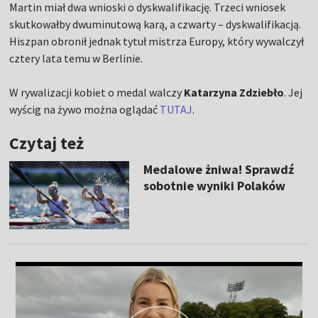
Martin miał dwa wnioski o dyskwalifikację. Trzeci wniosek
skutkowałby dwuminutową karą, a czwarty – dyskwalifikacją.
Hiszpan obronił jednak tytuł mistrza Europy, który wywalczył
cztery lata temu w Berlinie.
W rywalizacji kobiet o medal walczy
Katarzyna Zdziebło
. Jej
wyścig na żywo można oglądać
TUTAJ
.
Czytaj też
Medalowe żniwa! Sprawdź
sobotnie wyniki Polaków