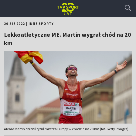
20 SIE 2022
|
INNE SPORTY
Lekkoatletyczne ME. Martin wygrał chód na 20
km
Alvaro Martin obronił tytuł mistrza Europy w chodzie na 20 km (fot. Getty Images)