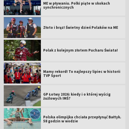
ME w pływaniu. Polki piąte w skokach
synchronicznych
Złoto i brąz! Świetny dzień Polaków na ME
Polak z kolejnym złotem Pucharu Świata!
Mamy rekord! To najlepszy lipiec w historii
TVP Sport
GP Łotwy 2026: kiedy i o której wyścig
żużlowych IMŚ?
Polska olimpijka chciała przepłynąć Bałtyk.
58 godzin w wodzie