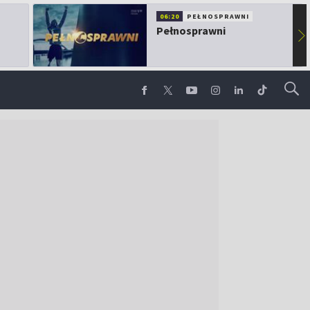
06:20
PEŁNOSPRAWNI
Pełnosprawni
▶