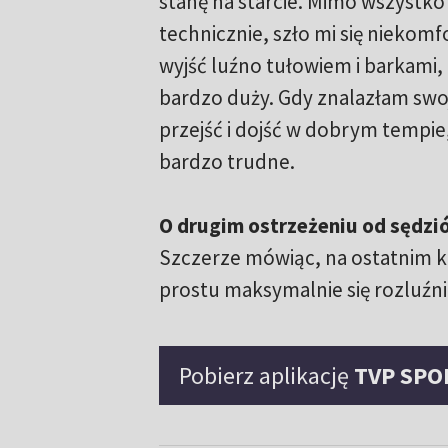
stanę na starcie. Mimo wszystko
technicznie, szło mi się niekom
wyjść luźno tułowiem i barkami, 
bardzo duży. Gdy znalazłam swoj
przejść i dojść w dobrym tempie,
bardzo trudne.
O drugim ostrzeżeniu od sędzi
Szczerze mówiąc, na ostatnim ko
prostu maksymalnie się rozluźni
Pobierz aplikację
TVP SPO