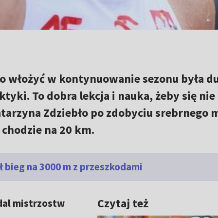
yło włożyć w kontynuowanie sezonu była du
tyki. To dobra lekcja i nauka, żeby się nie
tarzyna Zdziebło po zdobyciu srebrnego 
 chodzie na 20 km.
ł bieg na 3000 m z przeszkodami
Czytaj też
dal mistrzostw