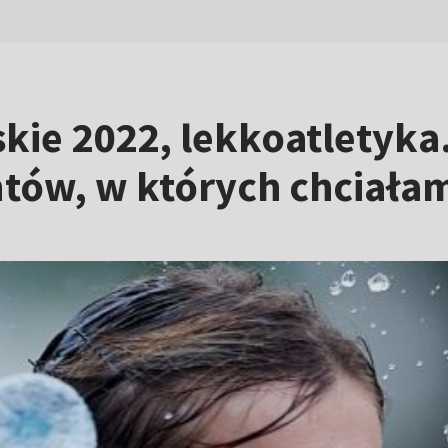
kie 2022, lekkoatletyka
w, w których chciałam 