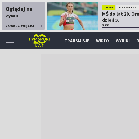
Oglądaj na
TRWA
LEKKOATLE
MŚ do lat 20, Or
żywo
dzień 3.
0:00
ZOBACZ WIĘCEJ
TRANSMISJE
WIDEO
WYNIKI
R