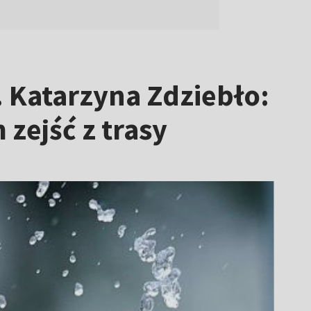
. Katarzyna Zdziebło:
zejść z trasy