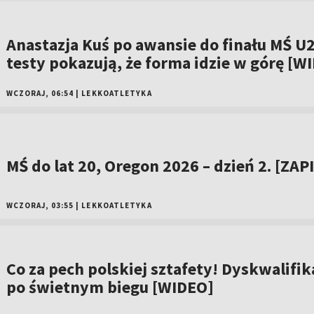
Anastazja Kuś po awansie do finału MŚ U2
testy pokazują, że forma idzie w górę [W
WCZORAJ, 06:54
|
LEKKOATLETYKA
MŚ do lat 20, Oregon 2026 – dzień 2. [ZAP
WCZORAJ, 03:55
|
LEKKOATLETYKA
Co za pech polskiej sztafety! Dyskwalifik
po świetnym biegu [WIDEO]