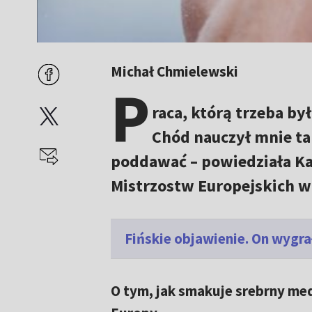
Michał Chmielewski
P
raca, którą trzeba b
Chód nauczył mnie tak
poddawać – powiedziała Ka
Mistrzostw Europejskich w
Fińskie objawienie. On wygra
O tym, jak smakuje srebrny me