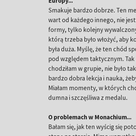
Europy...
Smakuje bardzo dobrze. Ten med
wart od każdego innego, nie jes
formy, tylko kolejny wywalczony
którą trzeba było włożyć, aby 
była duża. Myślę, że ten chód s
pod względem taktycznym. Tak 
chodziłam w grupie, nie było tak
bardzo dobra lekcja i nauka, żeb
Miałam momenty, w których chci
dumna i szczęśliwa z medalu.
O problemach w Monachium...
Bałam się, jak ten wyścig się po