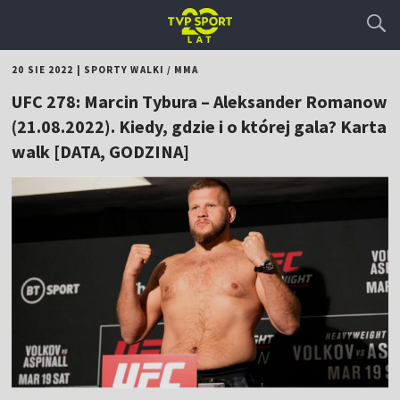
20 SIE 2022
|
SPORTY WALKI
/
MMA
UFC 278: Marcin Tybura – Aleksander Romanow
(21.08.2022). Kiedy, gdzie i o której gala? Karta
walk [DATA, GODZINA]