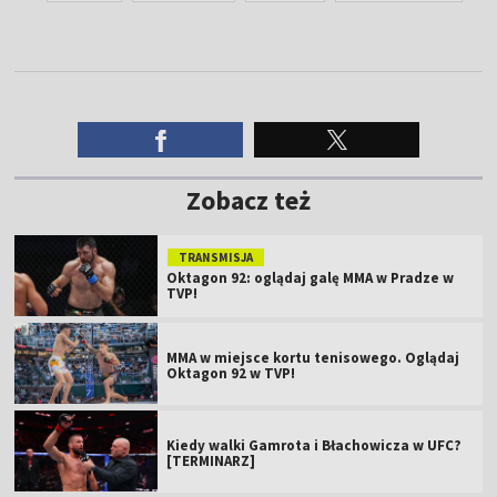
Zobacz też
TRANSMISJA
Oktagon 92: oglądaj galę MMA w Pradze w
TVP!
MMA w miejsce kortu tenisowego. Oglądaj
Oktagon 92 w TVP!
Kiedy walki Gamrota i Błachowicza w UFC?
[TERMINARZ]