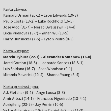
Karta główna:
Kamaru Usman (20-1) – Leon Edwards (19-3)
Paulo Costa (13-2) – Luke Rockhold (16-5)
Jose Aldo (31-7) – Merab Dwaliszwili (14-4)
Lucie Pudilova (13-7) – Yanan Wu (13-5)
Harry Hunsucker (7-5) – Tyson Pedro (8-3)
Karta wstępna:
Marcin Tybura (22-7) – Alexander Romanow (16-0)
Jared Gordon (18-5) – Leonardo Santos (18-5-1)
Luis Saldana (16-7) – Sean Woodson (9-1)
Miranda Maverick (10-4) – Shanna Young (8-4)
Karta przedwstępna:
A.J. Fletcher (9-1) – Ange Loosa (8-3)
Amir Albazi (14-1) – Francisco Figueiredo (13-4-1)
Aoriqileng (23-9) – Jay Perrin (10-5)
Victor Altamirano (10-2) – Daniel da Silva (11-3)