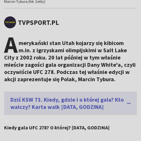
Marcin Tybura (fot. Getty)
TVPSPORT.PL
A
merykański stan Utah kojarzy się kibicom
m.in. z igrzyskami olimpijskimi w Salt Lake
City z 2002 roku. 20 lat później w tym właśnie
mieście zagości gala organizacji Dany White'a, czyli
oczywiście UFC 278. Podczas tej właśnie edycji w
akcji zaprezentuje się Polak, Marcin Tybura.
Dziś KSW 73. Kiedy, gdzie i o której gala? Kto
walczy? Karta walk [DATA, GODZINA]
Kiedy gala UFC 278? O której? [DATA, GODZINA]