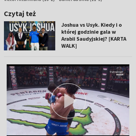
Czytaj też
Joshua vs Usyk. Kiedy i o
której godzinie gala w
Arabii Saudyjskiej? [KARTA
WALK]