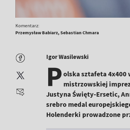
Komentarz:
Przemysław Babiarz, Sebastian Chmara
Igor Wasilewski
P
olska sztafeta 4x400
mistrzowskiej imprez
Justyna Święty-Ersetic, An
srebro medal europejskie
Holenderki prowadzone pr