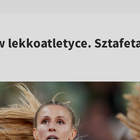
 lekkoatletyce. Sztafet