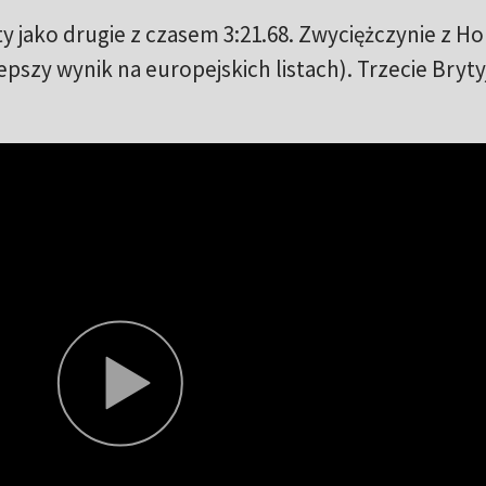
 jako drugie z czasem 3:21.68. Zwyciężczynie z Ho
epszy wynik na europejskich listach). Trzecie Bryty