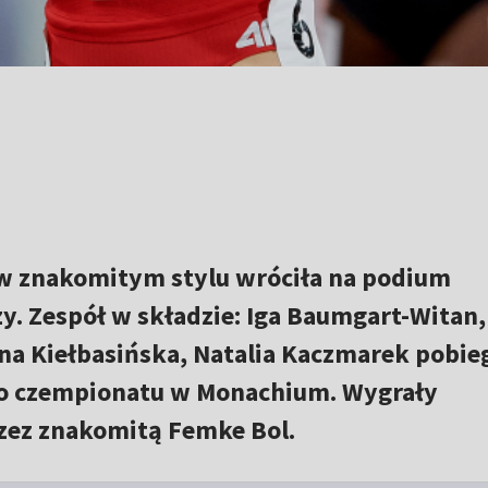
 w znakomitym stylu wróciła na podium
y. Zespół w składzie: Iga Baumgart-Witan,
na Kiełbasińska, Natalia Kaczmarek pobie
go czempionatu w Monachium. Wygrały
zez znakomitą Femke Bol.