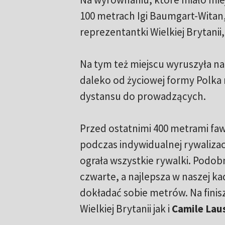
100 metrach Igi Baumgart-Witan,
reprezentantki Wielkiej Brytanii,
Na tym też miejscu wyruszyła na 
daleko od życiowej formy Polka ni
dystansu do prowadzących.
Przed ostatnimi 400 metrami fa
podczas indywidualnej rywalizac
ograła wszystkie rywalki. Podob
czwarte, a najlepsza w naszej k
dokładać sobie metrów. Na fini
Wielkiej Brytanii jak i
Camile Lau