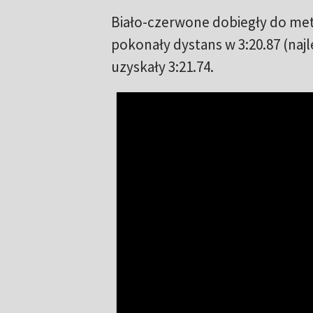
Biało-czerwone dobiegły do mety
pokonały dystans w 3:20.87 (najl
uzyskały 3:21.74.