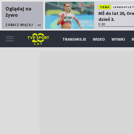
Oglądaj na
TRWA
LEKKOATLE
MŚ do lat 20, Or
żywo
dzień 3.
0:00
ZOBACZ WIĘCEJ
TRANSMISJE
WIDEO
WYNIKI
R