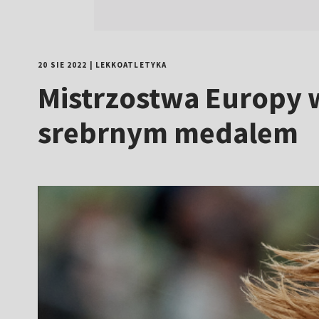
20 SIE 2022
|
LEKKOATLETYKA
Mistrzostwa Europy w
srebrnym medalem