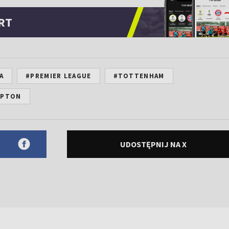
RT
A
#PREMIER LEAGUE
#TOTTENHAM
MPTON
UDOSTĘPNIJ NA X