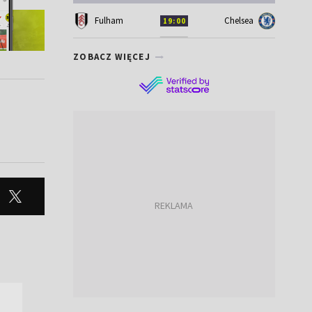
Fulham
Chelsea
19:00
ZOBACZ WIĘCEJ