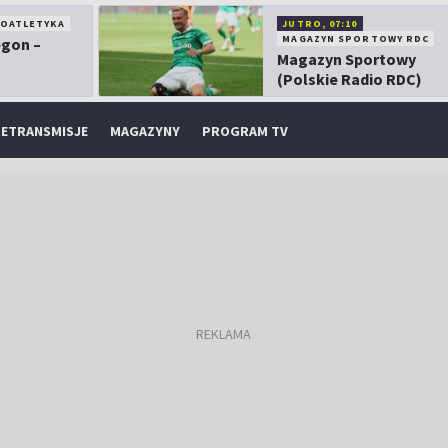
KOATLETYKA
JUTRO, 07:10
MAGAZYN SPORTOWY RDC
egon –
Magazyn Sportowy
(Polskie Radio RDC)
ETRANSMISJE
MAGAZYNY
PROGRAM TV