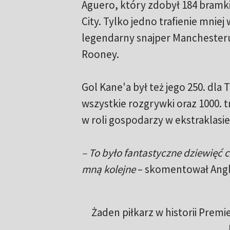
Aguero, który zdobył 184 bramk
City. Tylko jedno trafienie mniej 
legendarny snajper Manchester
Rooney.
Gol Kane'a był też jego 250. dla
wszystkie rozgrywki oraz 1000. 
w roli gospodarzy w ekstraklasie
– To było fantastyczne dziewięć c
mną kolejne
– skomentował Angl
Żaden piłkarz w historii Premie