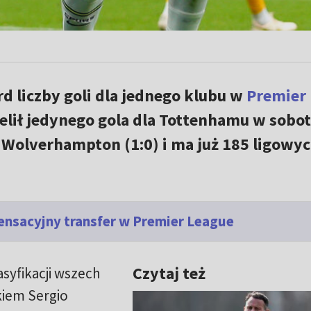
d liczby goli dla jednego klubu w
Premier
rzelił jedynego gola dla Tottenhamu w sobo
z Wolverhampton (1:0) i ma już 185 ligowy
Sensacyjny transfer w Premier League
Czytaj też
syfikacji wszech
kiem Sergio