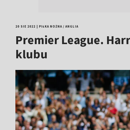
20 SIE 2022
|
PIŁKA NOŻNA
/
ANGLIA
Premier League. Harr
klubu