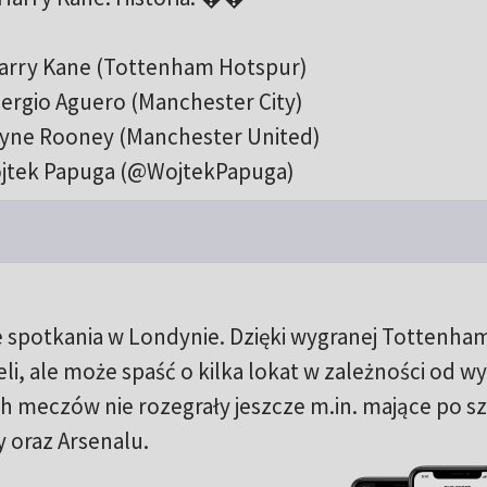
Harry Kane (Tottenham Hotspur)
Sergio Aguero (Manchester City)
ayne Rooney (Manchester United)
jtek Papuga (@WojtekPapuga)
cie spotkania w Londynie. Dzięki wygranej Tottenha
li, ale może spaść o kilka lokat w zależności od w
ch meczów nie rozegrały jeszcze m.in. mające po s
 oraz Arsenalu.