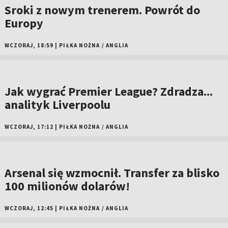
Sroki z nowym trenerem. Powrót do
Europy
WCZORAJ, 18:59
|
PIŁKA NOŻNA
/
ANGLIA
Jak wygrać Premier League? Zdradza...
analityk Liverpoolu
WCZORAJ, 17:12
|
PIŁKA NOŻNA
/
ANGLIA
Arsenal się wzmocnił. Transfer za blisko
100 milionów dolarów!
WCZORAJ, 12:45
|
PIŁKA NOŻNA
/
ANGLIA