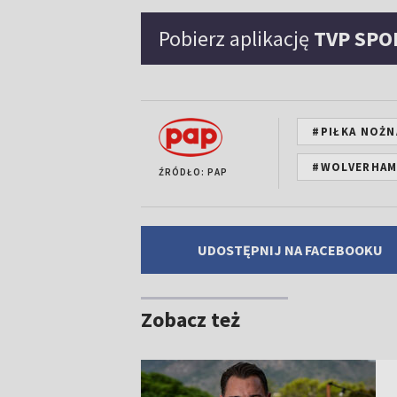
Pobierz aplikację
TVP SPO
#PIŁKA NOŻN
#WOLVERHA
ŹRÓDŁO: PAP
UDOSTĘPNIJ NA FACEBOOKU
Zobacz też