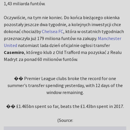
1,43 miliarda funtów.
Oczywiście, na tym nie koniec. Do końca bieżącego okienka
pozostały jeszcze dwa tygodnie, a kolejnych inwestycji chce
dokonać chociażby
Chelsea FC
, która w ostatnich tygodniach
przeznaczyła już 179 miliona funtów na zakupy.
Manchester
United
natomiast lada dzień oficjalnie ogłosi transfer
Casemiro
, którego klub z Old Trafford ma pozyskać z Realu
Madryt za ponad 60 milionów funtów.
�� Premier League clubs broke the record for one
summer's transfer spending yesterday, with 12 days of the
window remaining.
�� £1.465bn spent so far, beats the £1.43bn spent in 2017.
(Source: