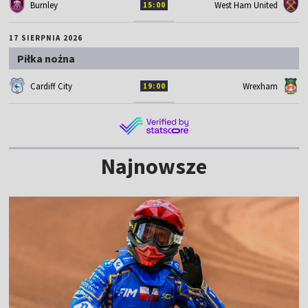
Burnley
West Ham United
15:00
17 SIERPNIA 2026
Piłka nożna
Cardiff City
Wrexham
19:00
Najnowsze