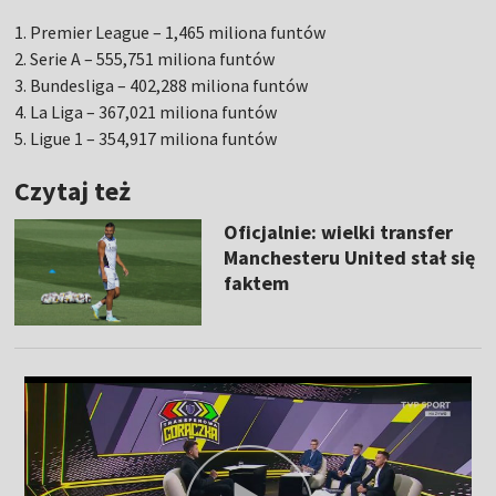
1. Premier League – 1,465 miliona funtów
2. Serie A – 555,751 miliona funtów
3. Bundesliga – 402,288 miliona funtów
4. La Liga – 367,021 miliona funtów
5. Ligue 1 – 354,917 miliona funtów
Czytaj też
Oficjalnie: wielki transfer
Manchesteru United stał się
faktem