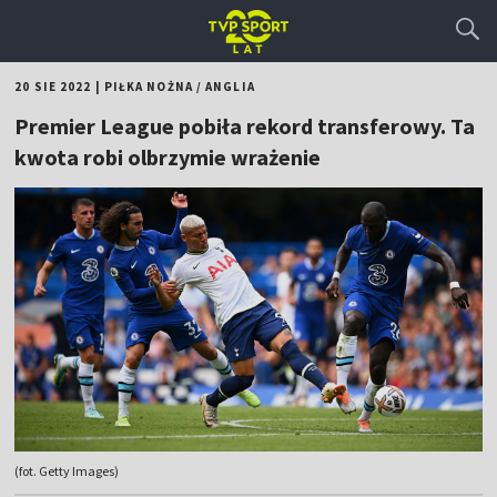
20 SIE 2022
|
PIŁKA NOŻNA
/
ANGLIA
Premier League pobiła rekord transferowy. Ta
kwota robi olbrzymie wrażenie
(fot. Getty Images)