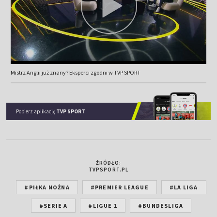
Mistrz Anglii już znany? Eksperci zgodni w TVP SPORT
Pobierz aplikację
TVP SPORT
ŹRÓDŁO:
TVPSPORT.PL
#PIŁKA NOŻNA
#PREMIER LEAGUE
#LA LIGA
#SERIE A
#LIGUE 1
#BUNDESLIGA