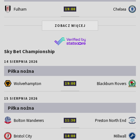
Fulham
Chelsea
19:00
ZOBACZ WIĘCEJ
Sky Bet Championship
14 SIERPNIA 2026
Piłka nożna
Wolverhampton
Blackburn Rovers
19:00
15 SIERPNIA 2026
Piłka nożna
Bolton Wanderers
Preston North End
11:30
Bristol City
Millwall
14:00