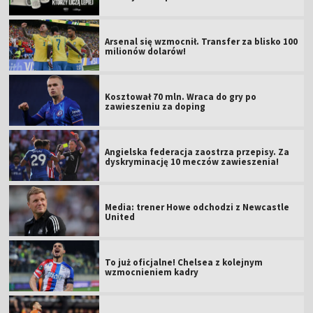
Arsenal się wzmocnił. Transfer za blisko 100
milionów dolarów!
Kosztował 70 mln. Wraca do gry po
zawieszeniu za doping
Angielska federacja zaostrza przepisy. Za
dyskryminację 10 meczów zawieszenia!
Media: trener Howe odchodzi z Newcastle
United
To już oficjalne! Chelsea z kolejnym
wzmocnieniem kadry