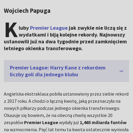
Wojciech Papuga
K
luby
Premier League
jak zwykle nie liczą się z
wydatkami i biją kolejne rekordy. Najnowszy
ustanowili już na dwa tygodnie przed zamknięciem
letniego okienka transferowego.
Premier League: Harry Kane z rekordem
liczby goli dla jednego klubu
Angielska ekstraklasa pobiła ustanowiony przez siebie rekord
z 2017 roku. A chodzi o łączną kwotę, jaką przeznaczyła na
nowych piłkarzy podczas jednego okienka transferowego.
Okazuje się bowiem, że na obecną chwilę wszystkie 20
zespołów
Premier League
wydały już
1,465 miliarda funtów
na wzmocnienia. Pięć lat temu ta kwota ostatecznie wyniosła