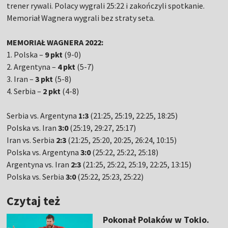
trener rywali. Polacy wygrali 25:22 i zakończyli spotkanie.
Memoriał Wagnera wygrali bez straty seta.
MEMORIAŁ WAGNERA 2022:
1. Polska –
9 pkt
(9-0)
2. Argentyna –
4 pkt
(5-7)
3. Iran –
3 pkt
(5-8)
4. Serbia –
2 pkt
(4-8)
Serbia vs. Argentyna
1:3
(21:25, 25:19, 22:25, 18:25)
Polska vs. Iran
3:0
(25:19, 29:27, 25:17)
Iran vs. Serbia
2:3
(21:25, 25:20, 20:25, 26:24, 10:15)
Polska vs. Argentyna
3:0
(25:22, 25:22, 25:18)
Argentyna vs. Iran
2:3
(21:25, 25:22, 25:19, 22:25, 13:15)
Polska vs. Serbia
3:0
(25:22, 25:23, 25:22)
Czytaj też
Pokonał Polaków w Tokio.