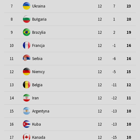
7
Ukraina
12
7
23
8
Bułgaria
12
1
20
9
Brazylia
12
2
19
10
Francja
12
-1
16
11
Serbia
12
-6
16
12
Niemcy
12
-5
15
13
Belgia
12
-11
12
14
Iran
12
-12
11
15
Argentyna
12
-13
10
16
Kuba
12
-13
10
17
Kanada
12
-15
10