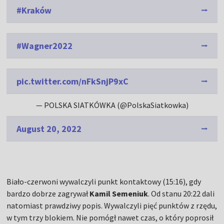
#Kraków
#Wagner2022
pic.twitter.com/nFkSnjP9xC
— POLSKA SIATKÓWKA (@PolskaSiatkowka)
August 20, 2022
Biało-czerwoni wywalczyli punkt kontaktowy (15:16), gdy
bardzo dobrze zagrywał
Kamil Semeniuk
. Od stanu 20:22 dali
natomiast prawdziwy popis. Wywalczyli pięć punktów z rzędu,
w tym trzy blokiem. Nie pomógł nawet czas, o który poprosił