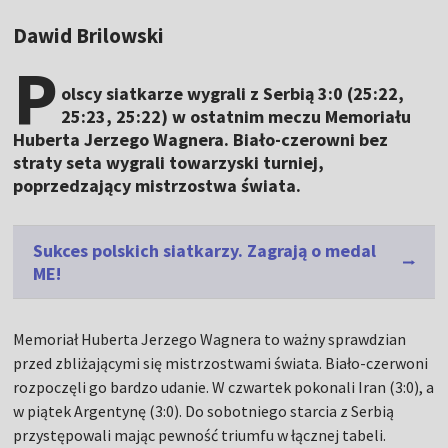
Dawid Brilowski
P
olscy siatkarze wygrali z Serbią 3:0 (25:22,
25:23, 25:22) w ostatnim meczu Memoriału
Huberta Jerzego Wagnera. Biało-czerowni bez
straty seta wygrali towarzyski turniej,
poprzedzający mistrzostwa świata.
Sukces polskich siatkarzy. Zagrają o medal
ME!
Memoriał Huberta Jerzego Wagnera to ważny sprawdzian
przed zbliżającymi się mistrzostwami świata. Biało-czerwoni
rozpoczęli go bardzo udanie. W czwartek pokonali Iran (3:0), a
w piątek Argentynę (3:0). Do sobotniego starcia z Serbią
przystępowali mając pewność triumfu w łącznej tabeli.