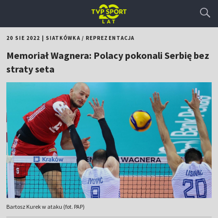
20 SIE 2022
|
SIATKÓWKA
/
REPREZENTACJA
Memoriał Wagnera: Polacy pokonali Serbię bez
straty seta
Bartosz Kurek w ataku (fot. PAP)