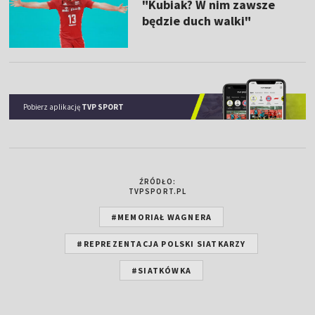
"Kubiak? W nim zawsze
będzie duch walki"
Pobierz aplikację
TVP SPORT
ŹRÓDŁO:
TVPSPORT.PL
#MEMORIAŁ WAGNERA
#REPREZENTACJA POLSKI SIATKARZY
#SIATKÓWKA