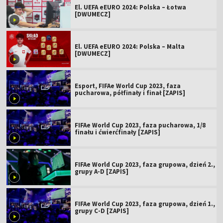
El. UEFA eEURO 2024: Polska – Łotwa
[DWUMECZ]
El. UEFA eEURO 2024: Polska – Malta
[DWUMECZ]
Esport, FIFAe World Cup 2023, faza
pucharowa, półfinały i finał [ZAPIS]
FIFAe World Cup 2023, faza pucharowa, 1/8
finału i ćwierćfinały [ZAPIS]
FIFAe World Cup 2023, faza grupowa, dzień 2.,
grupy A-D [ZAPIS]
FIFAe World Cup 2023, faza grupowa, dzień 1.,
grupy C-D [ZAPIS]