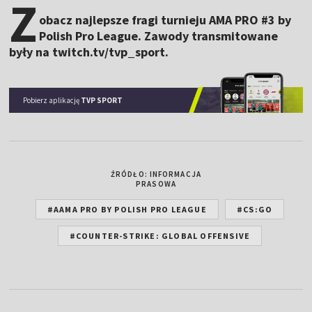
Z
obacz najlepsze fragi turnieju AMA PRO #3 by
Polish Pro League. Zawody transmitowane
były na twitch.tv/tvp_sport.
Pobierz aplikację
TVP SPORT
ŹRÓDŁO: INFORMACJA
PRASOWA
#AAMA PRO BY POLISH PRO LEAGUE
#CS:GO
#COUNTER-STRIKE: GLOBAL OFFENSIVE