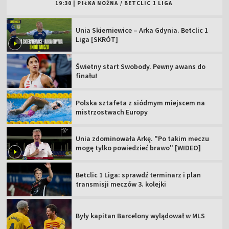
19:30
|
PIŁKA NOŻNA
/
BETCLIC 1 LIGA
Unia Skierniewice – Arka Gdynia. Betclic 1
Liga [SKRÓT]
Świetny start Swobody. Pewny awans do
finału!
Polska sztafeta z siódmym miejscem na
mistrzostwach Europy
Unia zdominowała Arkę. "Po takim meczu
mogę tylko powiedzieć brawo" [WIDEO]
Betclic 1 Liga: sprawdź terminarz i plan
transmisji meczów 3. kolejki
Były kapitan Barcelony wylądował w MLS