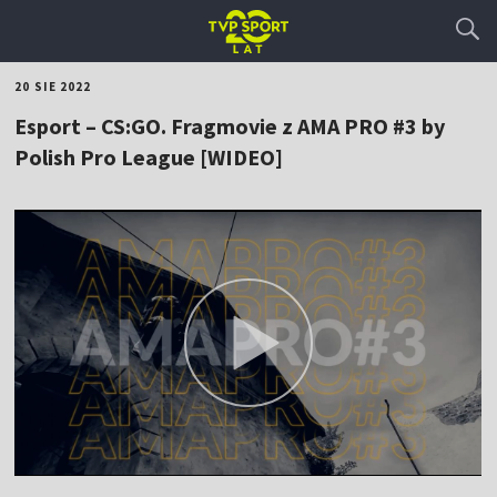
20 SIE 2022
Esport – CS:GO. Fragmovie z AMA PRO #3 by
Polish Pro League [WIDEO]