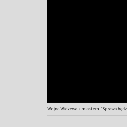
Wojna Widzewa z miastem. "Sprawa będzie