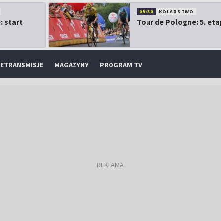
09:30
KOLARSTWO
: start
Tour de Pologne: 5. eta
ETRANSMISJE
MAGAZYNY
PROGRAM TV