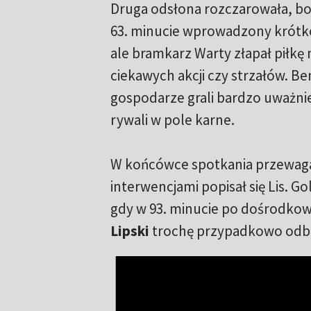
Druga odsłona rozczarowała, bow
63. minucie wprowadzony krótk
ale bramkarz Warty złapał piłkę 
ciekawych akcji czy strzałów. Be
gospodarze grali bardzo uważnie 
rywali w pole karne.
W końcówce spotkania przewaga 
interwencjami popisał się Lis. Go
gdy w 93. minucie po dośrodko
Lipski
trochę przypadkowo odbił 