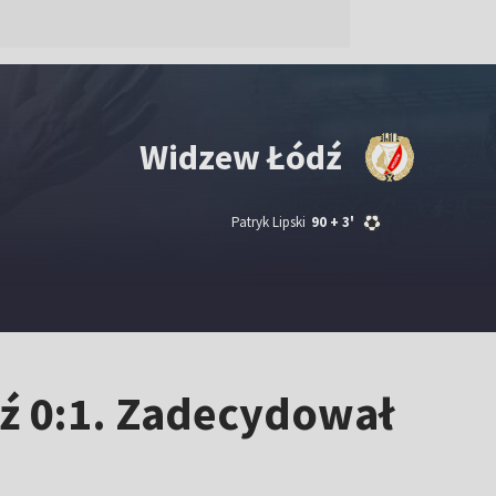
Widzew Łódź
Patryk Lipski
90
+ 3'
ź 0:1. Zadecydował