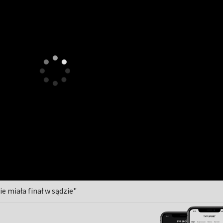
 miała finał w sądzie"