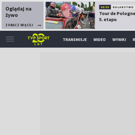
Oglądaj na
08:55
KOLARSTWO
Tour de Pologne
żywo
5. etapu
ZOBACZ WIĘCEJ
TRANSMISJE
WIDEO
WYNIKI
R