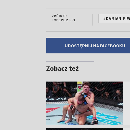
ŹRÓDŁO:
#DAMIAN PI
TVPSPORT.PL
UDOSTĘPNIJ NA FACEBOOKU
Zobacz też