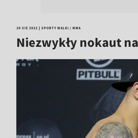
20 SIE 2022
|
SPORTY WALKI
/
MMA
Niezwykły nokaut na 