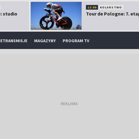
12:00
KOLARSTWO
: studio
Tour de Pologne: 7. eta
ETRANSMISJE
MAGAZYNY
PROGRAM TV