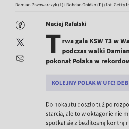
Damian Piwowarczyk (L) i Bohdan Gnidko (P) (fot. Getty 
Maciej Rafalski
T
rwa gala KSW 73 w Wa
podczas walki Damia
pokonał Polaka w rekordo
KOLEJNY POLAK W UFC! DEB
Do nokautu doszło tuż po rozpo
starcia, ale to w oktagonie nie 
spotkał się z bezlitosną kontrą 