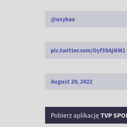
@usykaa
pic.twitter.com/Oyf38AjNM1
August 20, 2022
Pobierz aplikację
TVP SPO