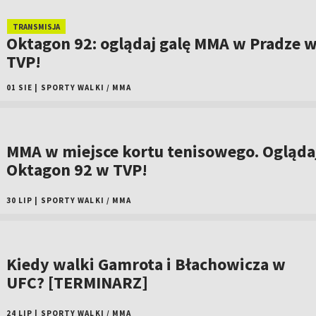
TRANSMISJA
Oktagon 92: oglądaj galę MMA w Pradze 
TVP!
01 SIE
|
SPORTY WALKI
/
MMA
MMA w miejsce kortu tenisowego. Ogląda
Oktagon 92 w TVP!
30 LIP
|
SPORTY WALKI
/
MMA
Kiedy walki Gamrota i Błachowicza w
UFC? [TERMINARZ]
24 LIP
|
SPORTY WALKI
/
MMA