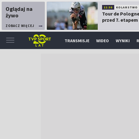
Oglądaj na
11:30
KOLARSTWO
Tour de Pologne
żywo
przed 7. etapem
ZOBACZ WIĘCEJ
TRANSMISJE
WIDEO
WYNIKI
R