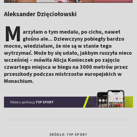
Aleksander Dzięciołowski
M
arzyłam o tym medalu, po cichu, nawet
głośno ale... Dziewczyny pobiegły bardzo
mocno, wiedziałam, że nie są w stanie tego
wytrzymać. Może by się udało, jakbym ruszyła nieco
wcześniej – mówiła Alicja Konieczek po zajęciu
czwartego miejsca w biegu na 3000 metrów przez
przeszkody podczas mistrzostw europejskich w
Monachium.
Pobierz aplikację
TVP SPORT
ŹRÓDŁO: TVP SPORT