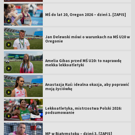
MŚ do lat 20, Oregon 2026 – dzień 1. [ZAPIS]
Jan Delewski mówi o warunkach na MŚ U20 w
Oregonie
Amelia Gibas przed MŚ U20: to naprawdę
mekka lekkoatletyki
Anastazja Kuś: idealna okazja, aby poprawić
moją życiówkę
Lekkoatletyka, mistrzostwa Polski 2026:
podsumowanie
MP w Białymstoku – dzień 3. [ZAPIS]