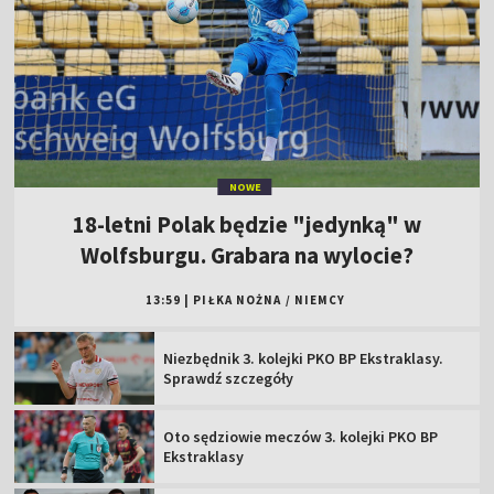
NOWE
18-letni Polak będzie "jedynką" w
Wolfsburgu. Grabara na wylocie?
13:59
|
PIŁKA NOŻNA
/
NIEMCY
Niezbędnik 3. kolejki PKO BP Ekstraklasy.
Sprawdź szczegóły
Oto sędziowie meczów 3. kolejki PKO BP
Ekstraklasy