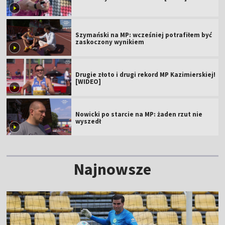
Szymański na MP: wcześniej potrafiłem być
zaskoczony wynikiem
Drugie złoto i drugi rekord MP Kazimierskiej!
[WIDEO]
Nowicki po starcie na MP: żaden rzut nie
wyszedł
Najnowsze