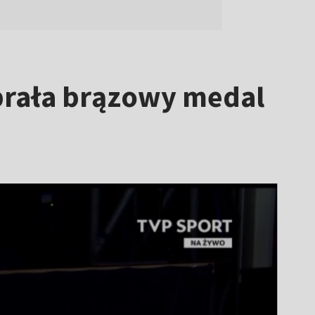
brała brązowy medal