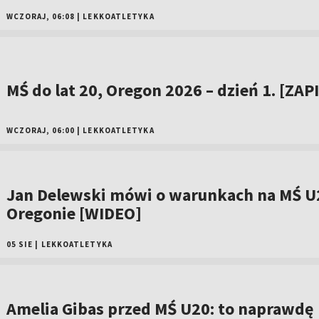
WCZORAJ, 06:08
|
LEKKOATLETYKA
MŚ do lat 20, Oregon 2026 – dzień 1. [ZAP
WCZORAJ, 06:00
|
LEKKOATLETYKA
Jan Delewski mówi o warunkach na MŚ U
Oregonie [WIDEO]
05 SIE
|
LEKKOATLETYKA
Amelia Gibas przed MŚ U20: to naprawdę