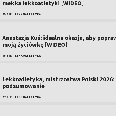
mekka lekkoatletyki [WIDEO]
05 SIE
|
LEKKOATLETYKA
Anastazja Kuś: idealna okazja, aby popra
moją życiówkę [WIDEO]
05 SIE
|
LEKKOATLETYKA
Lekkoatletyka, mistrzostwa Polski 2026:
podsumowanie
27 LIP
|
LEKKOATLETYKA