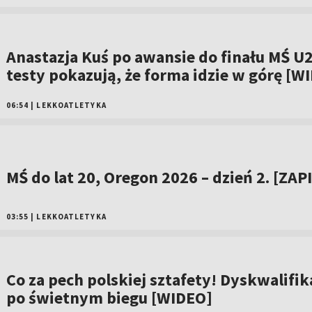
Anastazja Kuś po awansie do finału MŚ U2
testy pokazują, że forma idzie w górę [W
06:54
|
LEKKOATLETYKA
MŚ do lat 20, Oregon 2026 – dzień 2. [ZAP
03:55
|
LEKKOATLETYKA
Co za pech polskiej sztafety! Dyskwalifik
po świetnym biegu [WIDEO]