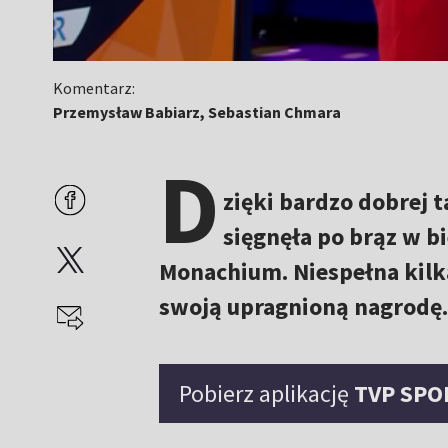
Komentarz:
Przemysław Babiarz, Sebastian Chmara
D
zięki bardzo dobrej 
sięgnęła po brąz w 
Monachium. Niespełna kil
swoją upragnioną nagrodę.
Pobierz aplikację
TVP SPO