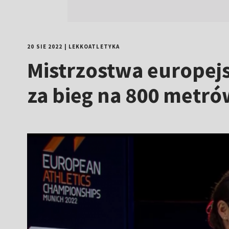
20 SIE 2022
|
LEKKOATLETYKA
Mistrzostwa europej
za bieg na 800 metró