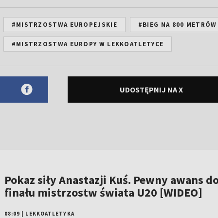
#MISTRZOSTWA EUROPEJSKIE
#BIEG NA 800 METRÓW
#MISTRZOSTWA EUROPY W LEKKOATLETYCE
UDOSTĘPNIJ NA X
Pokaz siły Anastazji Kuś. Pewny awans d
finału mistrzostw świata U20 [WIDEO]
08:09
|
LEKKOATLETYKA