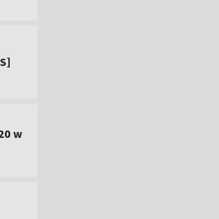
IS]
20 w