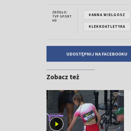
ŹRÓDŁO:
#ANNA WIELGOSZ
TVP SPORT
HD
#LEKKOATLETYKA
UDOSTĘPNIJ NA FACEBOOKU
Zobacz też