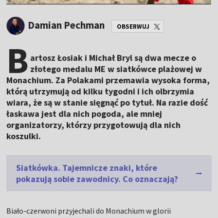
Damian Pechman
OBSERWUJ
B
artosz Łosiak i Michał Bryl są dwa mecze o
złotego medalu ME w siatkówce plażowej w
Monachium. Za Polakami przemawia wysoka forma,
którą utrzymują od kilku tygodni i ich olbrzymia
wiara, że są w stanie sięgnąć po tytuł. Na razie dość
łaskawa jest dla nich pogoda, ale mniej
organizatorzy, którzy przygotowują dla nich
koszulki.
Siatkówka. Tajemnicze znaki, które
pokazują sobie zawodnicy. Co oznaczają?
Biało-czerwoni przyjechali do Monachium w glorii