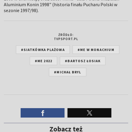
Aluminium Konin 1998" (historia finału Pucharu Polski w
sezonie 1997/98).
ŹRÓDŁO:
TVPSPORT.PL
#SIATKÓWKA PLAŻOWA
#ME W MONACHIUM
#ME 2022
#BARTOSZ ŁOSIAK
#MICHAŁ BRYL
Zobacz też