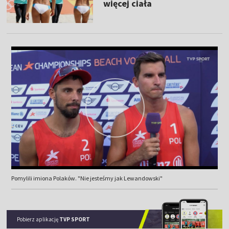
więcej ciała
Pomylili imiona Polaków. "Nie jesteśmy jak Lewandowski"
Pobierz aplikację
TVP SPORT