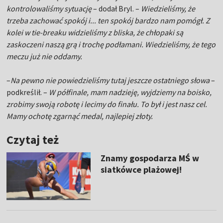
kontrolowaliśmy sytuację
– dodał Bryl. –
Wiedzieliśmy, że
trzeba zachować spokój i... ten spokój bardzo nam pomógł. Z
kolei w tie-breaku widzieliśmy z bliska, że chłopaki są
zaskoczeni naszą grą i trochę podłamani. Wiedzieliśmy, że tego
meczu już nie oddamy.
–
Na pewno nie powiedzieliśmy tutaj jeszcze ostatniego słowa
–
podkreślił. –
W półfinale, mam nadzieję, wyjdziemy na boisko,
zrobimy swoją robotę i lecimy do finału. To był i jest nasz cel.
Mamy ochotę zgarnąć medal, najlepiej złoty.
Czytaj też
Znamy gospodarza MŚ w
siatkówce plażowej!