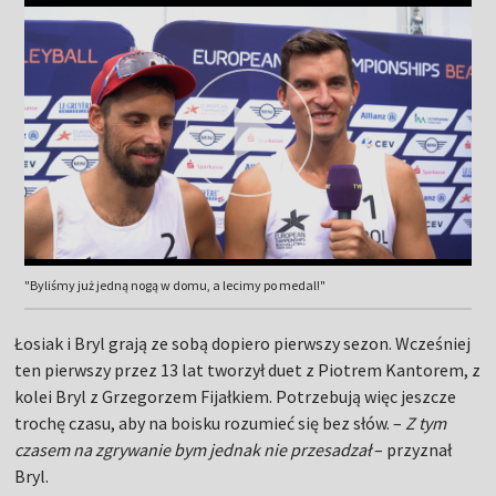
"Byliśmy już jedną nogą w domu, a lecimy po medal!"
Łosiak i Bryl grają ze sobą dopiero pierwszy sezon. Wcześniej
ten pierwszy przez 13 lat tworzył duet z Piotrem Kantorem, z
kolei Bryl z Grzegorzem Fijałkiem. Potrzebują więc jeszcze
trochę czasu, aby na boisku rozumieć się bez słów. –
Z tym
czasem na zgrywanie bym jednak nie przesadzał
– przyznał
Bryl.