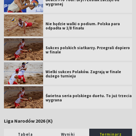
wygranej
Nie będzie walki o podium. Polska para
odpadła w 1/8 finału
Sukces polskich siatkarzy. Przegrali dopiero
w finale
Wielki sukces Polaków. Zagrają w finale
dużego turnieju
Świetna seria polskiego duetu. To już trzecia
wygrana
Liga Narodów 2026 (K)
Tabela
Wyniki
Terminarz