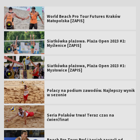
World Beach Pro Tour Futures Kraków
Małopolska [ZAPIS]
Siatkówka plażowa. Plaża Open 2023 #2:
Myślenice [ZAPIS]
Siatkówka plażowa, Plaża Open 2023 #1:
Mysłowice [ZAPIS]
Polacy na podium zawodów. Najlepszy wynik
w sezonie
Seria Polaków trwa! Teraz czas na
ćwierćfinał
Beach Pro Tour: Bryl i Łosiak zaczęli od