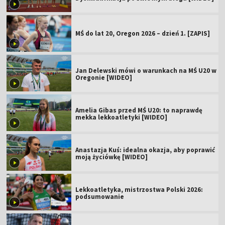
MŚ do lat 20, Oregon 2026 – dzień 1. [ZAPIS]
Jan Delewski mówi o warunkach na MŚ U20 w
Oregonie [WIDEO]
Amelia Gibas przed MŚ U20: to naprawdę
mekka lekkoatletyki [WIDEO]
Anastazja Kuś: idealna okazja, aby poprawić
moją życiówkę [WIDEO]
Lekkoatletyka, mistrzostwa Polski 2026:
podsumowanie