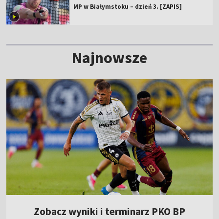
MP w Białymstoku – dzień 3. [ZAPIS]
Najnowsze
Zobacz wyniki i terminarz PKO BP