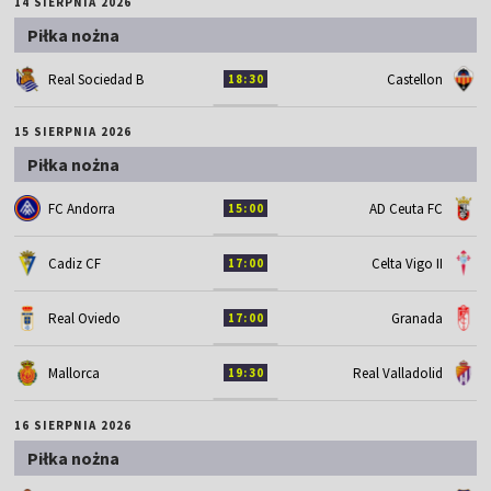
14 SIERPNIA 2026
Piłka nożna
Real Sociedad B
Castellon
18:30
15 SIERPNIA 2026
Piłka nożna
FC Andorra
AD Ceuta FC
15:00
Cadiz CF
Celta Vigo II
17:00
Real Oviedo
Granada
17:00
Mallorca
Real Valladolid
19:30
16 SIERPNIA 2026
Piłka nożna