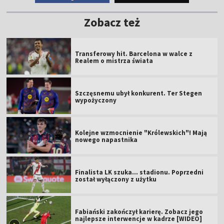
Zobacz też
Transferowy hit. Barcelona w walce z
Realem o mistrza świata
Szczęsnemu ubył konkurent. Ter Stegen
wypożyczony
Kolejne wzmocnienie "Królewskich"! Mają
nowego napastnika
Finalista LK szuka... stadionu. Poprzedni
został wyłączony z użytku
Fabiański zakończył karierę. Zobacz jego
najlepsze interwencje w kadrze [WIDEO]