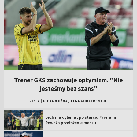
Trener GKS zachowuje optymizm. "Nie
jesteśmy bez szans"
21:17
|
PIŁKA NOŻNA
/
LIGA KONFERENCJI
Lech ma dylemat po starciu Farerami.
Roważa przełożenie meczu