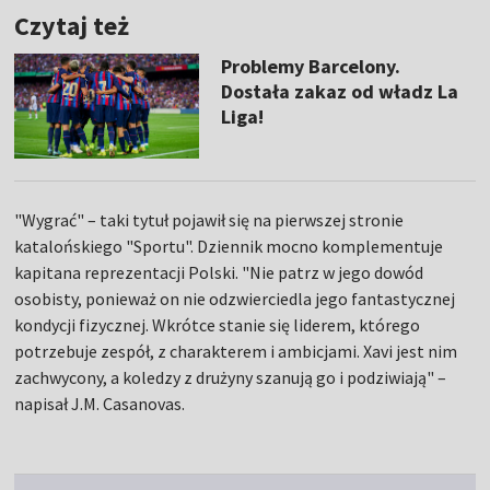
Czytaj też
Problemy Barcelony.
Dostała zakaz od władz La
Liga!
"Wygrać" – taki tytuł pojawił się na pierwszej stronie
katalońskiego "Sportu". Dziennik mocno komplementuje
kapitana reprezentacji Polski. "Nie patrz w jego dowód
osobisty, ponieważ on nie odzwierciedla jego fantastycznej
kondycji fizycznej. Wkrótce stanie się liderem, którego
potrzebuje zespół, z charakterem i ambicjami. Xavi jest nim
zachwycony, a koledzy z drużyny szanują go i podziwiają" –
napisał J.M. Casanovas.