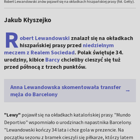
Robert Lewandowski znów pojawił się na okładkach hiszpańskiej prasy (fot. Getty).
Jakub Kłyszejko
R
obert Lewandowski
znalazł się na okładkach
hiszpańskiej prasy przed
niedzielnym
meczem z Realem Sociedad
. Polak świętuje 34.
urodziny, kibice
Barcy
chcieliby cieszyć się tuż
przed północą z trzech punktów.
Anna Lewandowska skomentowała transfer
męża do Barcelony
"Lewy"
pojawił się na okładkach katalońskiej prasy. "Mundo
Deportivo" wspomniało o urodzinach napastnika Barcelony.
"Lewandowski kończy 34 lata i chce gola w prezencie. Na
początku sezonu z bramek cieszyli się piłkarze, którzy latem