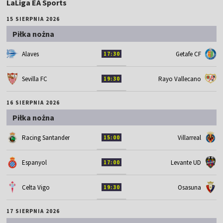
LaLiga EA Sports
15 SIERPNIA 2026
Piłka nożna
Alaves
Getafe CF
17:30
Sevilla FC
Rayo Vallecano
19:30
16 SIERPNIA 2026
Piłka nożna
Racing Santander
Villarreal
15:00
Espanyol
Levante UD
17:00
Celta Vigo
Osasuna
19:30
17 SIERPNIA 2026