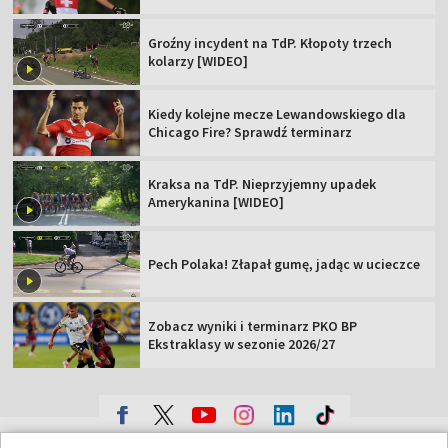
Groźny incydent na TdP. Kłopoty trzech
kolarzy [WIDEO]
Kiedy kolejne mecze Lewandowskiego dla
Chicago Fire? Sprawdź terminarz
Kraksa na TdP. Nieprzyjemny upadek
Amerykanina [WIDEO]
Pech Polaka! Złapał gumę, jadąc w ucieczce
Zobacz wyniki i terminarz PKO BP
Ekstraklasy w sezonie 2026/27