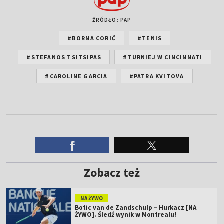
ŹRÓDŁO: PAP
#BORNA CORIĆ
#TENIS
#STEFANOS TSITSIPAS
#TURNIEJ W CINCINNATI
#CAROLINE GARCIA
#PATRA KVITOVA
Zobacz też
NA ŻYWO
Botic van de Zandschulp – Hurkacz [NA
ŻYWO]. Śledź wynik w Montrealu!