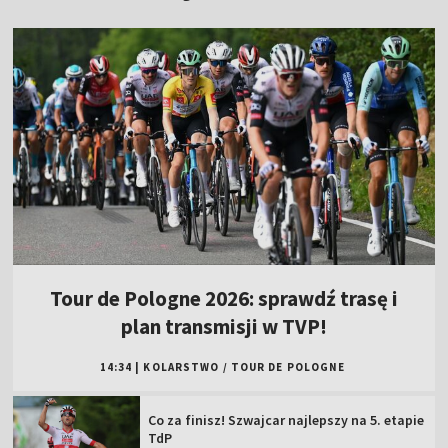
Tour de Pologne 2026: sprawdź trasę i
plan transmisji w TVP!
14:34
|
KOLARSTWO
/
TOUR DE POLOGNE
Co za finisz! Szwajcar najlepszy na 5. etapie
TdP