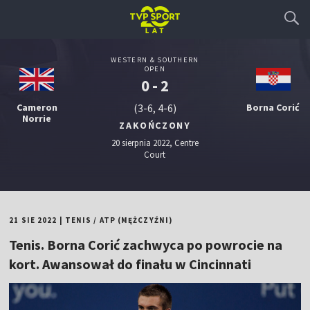
WESTERN & SOUTHERN
OPEN
0 - 2
Cameron
(3-6, 4-6)
Borna Corić
Norrie
ZAKOŃCZONY
20 sierpnia 2022, Centre
Court
21 SIE 2022
|
TENIS
/
ATP (MĘŻCZYŹNI)
Tenis. Borna Corić zachwyca po powrocie na
kort. Awansował do finału w Cincinnati