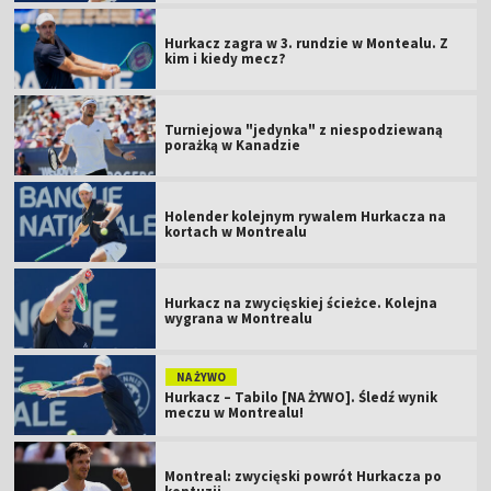
Hurkacz zagra w 3. rundzie w Montealu. Z
kim i kiedy mecz?
Turniejowa "jedynka" z niespodziewaną
porażką w Kanadzie
Holender kolejnym rywalem Hurkacza na
kortach w Montrealu
Hurkacz na zwycięskiej ścieżce. Kolejna
wygrana w Montrealu
NA ŻYWO
Hurkacz – Tabilo [NA ŻYWO]. Śledź wynik
meczu w Montrealu!
Montreal: zwycięski powrót Hurkacza po