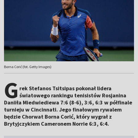
Borna Corić (fot. Getty Images)
G
rek Stefanos Tsitsipas pokonał lidera
światowego rankingu tenisistów Rosjanina
Daniiła Miedwiediewa 7:6 (8-6), 3:6, 6:3 w półfinale
turnieju w Cincinnati. Jego finałowym rywalem
będzie Chorwat Borna Corić, który wygrał z
Brytyjczykiem Cameronem Norrie 6:3, 6:4.