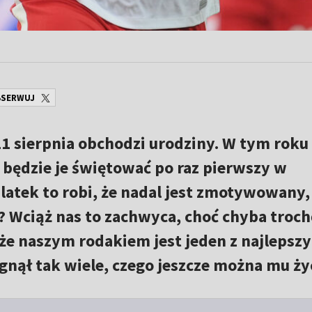
SERWUJ
1 sierpnia obchodzi urodziny. W tym roku
będzie je świętować po raz pierwszy w
-latek to robi, że nadal jest zmotywowany,
 Wciąż nas to zachwyca, choć chyba troch
że naszym rodakiem jest jeden z najlepsz
ągnął tak wiele, czego jeszcze można mu ży