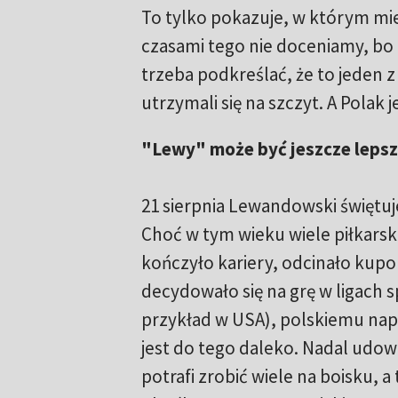
To tylko pokazuje, w którym mie
czasami tego nie doceniamy, bo 
trzeba podkreślać, że to jeden 
utrzymali się na szczyt. A Polak
"Lewy" może być jeszcze leps
21 sierpnia Lewandowski świętuje
Choć w tym wieku wiele piłkarsk
kończyło kariery, odcinało kupo
decydowało się na grę w ligach 
przykład w USA), polskiemu nap
jest do tego daleko. Nadal udow
potrafi zrobić wiele na boisku, a t