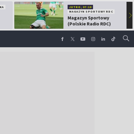
KA
JUTRO, 07:10
MAGAZYN SPORTOWY RDC
▶
Magazyn Sportowy
(Polskie Radio RDC)