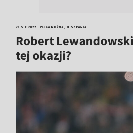
21 SIE 2022
|
PIŁKA NOŻNA
/
HISZPANIA
Robert Lewandowski 
tej okazji?