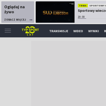
Oglądaj na
TRWA
SPORTOWY 
Sportowy wiecz
żywo
20:30
ZOBACZ WIĘCEJ
TRANSMISJE
WIDEO
WYNIKI
R