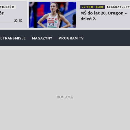
WIECZÓR
JUTRO, 01:00
LEKKOATLETY
ór
MŚ do lat 20, Oregon –
dzień 2.
20:50
ETRANSMISJE
MAGAZYNY
PROGRAM TV