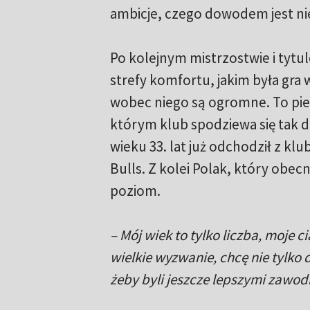
ambicje, czego dowodem jest ni
Po kolejnym mistrzostwie i tytu
strefy komfortu, jakim była gra 
wobec niego są ogromne. To pie
którym klub spodziewa się tak d
wieku 33. lat już odchodził z k
Bulls. Z kolei Polak, który obec
poziom.
– Mój wiek to tylko liczba, moje cia
wielkie wyzwanie, chcę nie tylko 
żeby byli jeszcze lepszymi zawod