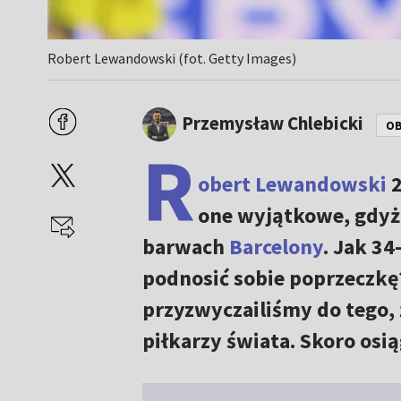
Robert Lewandowski (fot. Getty Images)
Przemysław Chlebicki
OB
R
obert Lewandowski
2
one wyjątkowe, gdyż 
barwach
Barcelony
. Jak 34
podnosić sobie poprzeczkę?
przyzwyczailiśmy do tego, 
piłkarzy świata. Skoro osi