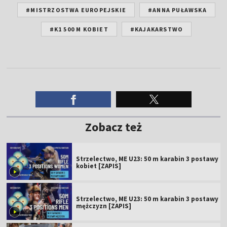
#MISTRZOSTWA EUROPEJSKIE
#ANNA PUŁAWSKA
#K1 500 M KOBIET
#KAJAKARSTWO
Zobacz też
Strzelectwo, ME U23: 50 m karabin 3 postawy
kobiet [ZAPIS]
Strzelectwo, ME U23: 50 m karabin 3 postawy
mężczyzn [ZAPIS]