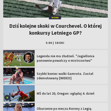
NOWE
Dziś kolejne skoki w Courchevel. O której
konkursy Letniego GP?
5:00
|
SKOKI
Legenda nie ma złudzeń. "Jagiellonia
ponownie powalczy o mistrzostwo"
Szybki koniec walki Gamrota. Został
zdemolowany [WIDEO]
MŚ do lat 20, Oregon: oglądaj 4. dzień
Oburzenie po meczu Korony z Legią.