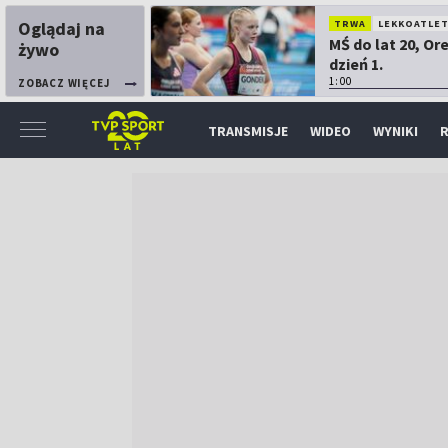
Oglądaj na
TRWA
LEKKOATLE
MŚ do lat 20, Or
żywo
dzień 1.
1:00
ZOBACZ WIĘCEJ
TRANSMISJE
WIDEO
WYNIKI
R