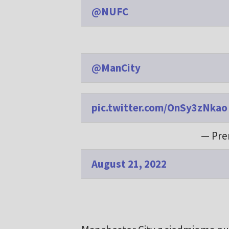
@NUFC
@ManCity
pic.twitter.com/OnSy3zNkao
— Pre
August 21, 2022