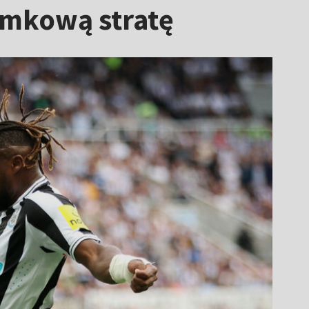
ramkową stratę