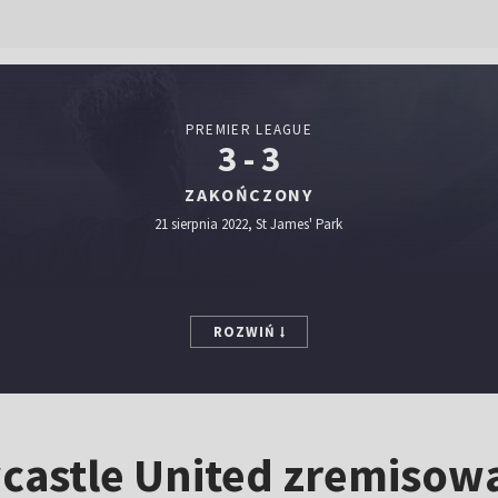
PREMIER LEAGUE
3 - 3
ZAKOŃCZONY
21 sierpnia 2022, St James' Park
ROZWIŃ
castle United zremisow