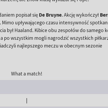
daniem popisał się
De Bruyne
. Akcję wykończył
Ber
. Mimo upływającego czasu intensywność spotkani
ęścia był Haaland. Kibice obu zespołów do samego 
 a po wszystkim mogli nagrodzić wszystkich piłkar
iadczyli najlepszego meczu w obecnym sezonie
What a match!
|