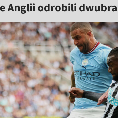
ie Anglii odrobili dwub