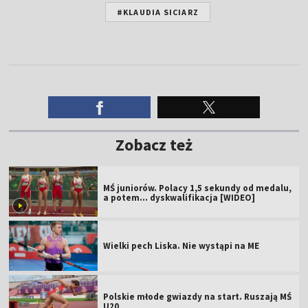
#KLAUDIA SICIARZ
Zobacz też
MŚ juniorów. Polacy 1,5 sekundy od medalu,
a potem... dyskwalifikacja [WIDEO]
Wielki pech Liska. Nie wystąpi na ME
Polskie młode gwiazdy na start. Ruszają MŚ
U20