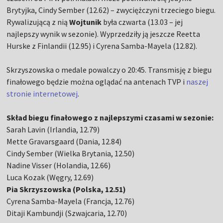
Brytyjka, Cindy Sember (12.62) – zwyciężczyni trzeciego biegu.
Rywalizującą z nią
Wojtunik
była czwarta (13.03 – jej
najlepszy wynik w sezonie). Wyprzedziły ją jeszcze Reetta
Hurske z Finlandii (12.95) i Cyrena Samba-Mayela (12.82).
Skrzyszowska o medale powalczy o 20:45. Transmisję z biegu
finałowego będzie można oglądać na antenach TVP i
naszej
stronie internetowej
.
Skład biegu finałowego z najlepszymi czasami w sezonie:
Sarah Lavin (Irlandia, 12.79)
Mette Gravarsgaard (Dania, 12.84)
Cindy Sember (Wielka Brytania, 12.50)
Nadine Visser (Holandia, 12.66)
Luca Kozak (Węgry, 12.69)
Pia Skrzyszowska (Polska, 12.51)
Cyrena Samba-Mayela (Francja, 12.76)
Ditaji Kambundji (Szwajcaria, 12.70)