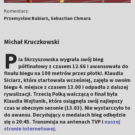
Komentarz:
Przemysław Babiarz, Sebastian Chmara
Michał Kruczkowski
P
ia Skrzyszowska wygrała swój bieg
półfinałowy z czasem 12.66 i awansowała do
finału biegu na 100 metrów przez płotki. Klaudia
Siciarz, która startowała wcześniej, zajęła w swoim
biegu 4. miejsce z czasem 13.00 i odpadła z dalszej
rywalizacji. Trzecią Polką walczącą o finał była
Klaudia Wojtunik, która osiągnęła swój najlepszy
czas w obecnym sezonie (13.03). Nie wystarczyło to
do awansu. Decydujący o medalach bieg odbędzie
się o 20:45. Transmisja na antenach TVP i
naszej
stronie internetowej
.