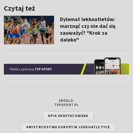
Czytaj też
Dylemat lekkoatletów:
marznąć czy nie dać się
zauważyć? "Krok za
daleko"
Pobierz aplikację
TVP SPORT
ŹRÓDŁO:
TVPSPORT.PL
#PIA SKRZYSZOWSKA
#MISTRZOSTWA EUROPY W LEKKOATLETYCE