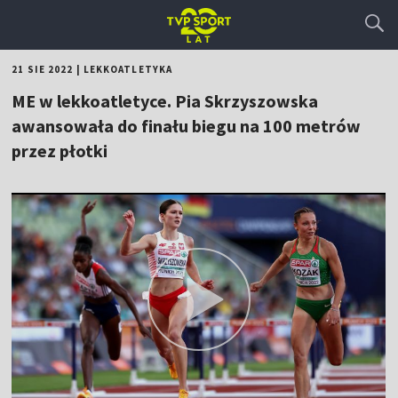
21 SIE 2022
|
LEKKOATLETYKA
ME w lekkoatletyce. Pia Skrzyszowska
awansowała do finału biegu na 100 metrów
przez płotki