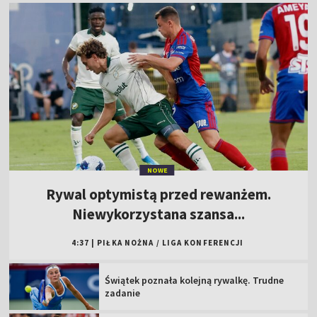
NOWE
Rywal optymistą przed rewanżem.
Niewykorzystana szansa...
4:37
|
PIŁKA NOŻNA
/
LIGA KONFERENCJI
Świątek poznała kolejną rywalkę. Trudne
zadanie