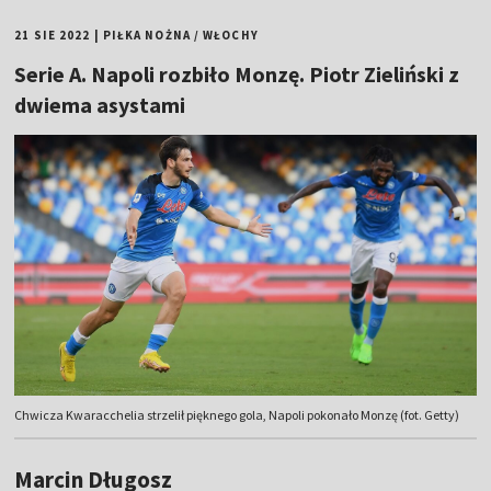
21 SIE 2022
|
PIŁKA NOŻNA
/
WŁOCHY
Serie A. Napoli rozbiło Monzę. Piotr Zieliński z
dwiema asystami
Chwicza Kwaracchelia strzelił pięknego gola, Napoli pokonało Monzę (fot. Getty)
Marcin Długosz