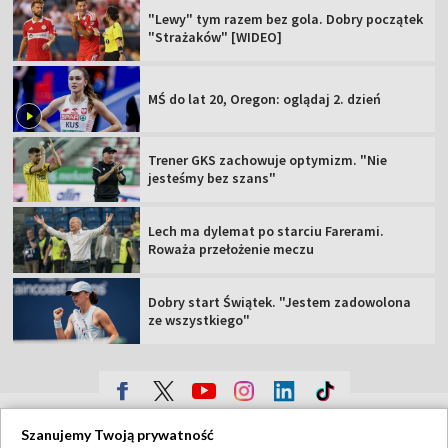
"Lewy" tym razem bez gola. Dobry początek
"Strażaków" [WIDEO]
MŚ do lat 20, Oregon: oglądaj 2. dzień
Trener GKS zachowuje optymizm. "Nie
jesteśmy bez szans"
Lech ma dylemat po starciu Farerami.
Roważa przełożenie meczu
Dobry start Świątek. "Jestem zadowolona
ze wszystkiego"
TVP
Szanujemy Twoją prywatność