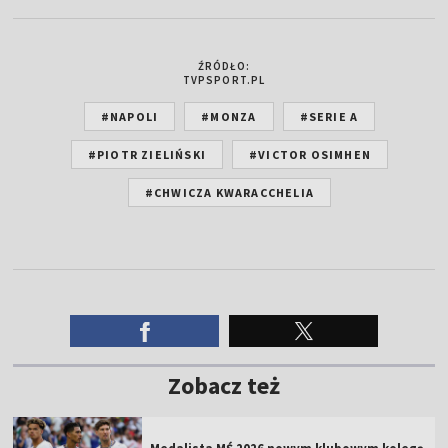
ŹRÓDŁO:
TVPSPORT.PL
#NAPOLI
#MONZA
#SERIE A
#PIOTR ZIELIŃSKI
#VICTOR OSIMHEN
#CHWICZA KWARACCHELIA
Zobacz też