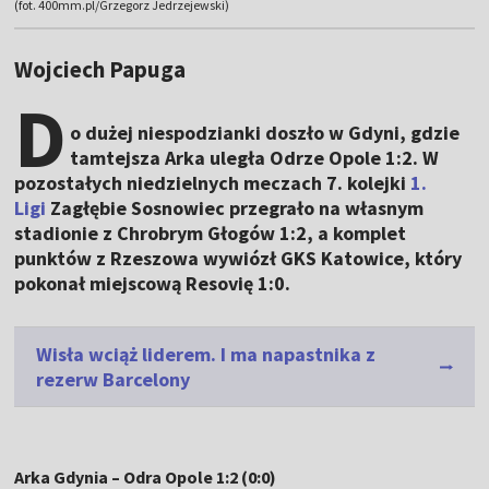
(fot. 400mm.pl/Grzegorz Jedrzejewski)
Wojciech Papuga
D
o dużej niespodzianki doszło w Gdyni, gdzie
tamtejsza Arka uległa Odrze Opole 1:2. W
pozostałych niedzielnych meczach 7. kolejki
1.
Ligi
Zagłębie Sosnowiec przegrało na własnym
stadionie z Chrobrym Głogów 1:2, a komplet
punktów z Rzeszowa wywiózł GKS Katowice, który
pokonał miejscową Resovię 1:0.
Wisła wciąż liderem. I ma napastnika z
rezerw Barcelony
Arka Gdynia – Odra Opole 1:2 (0:0)