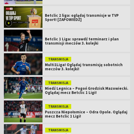
Betclic 2 liga: oglądaj transmisje w TVP
Sport! [ZAPOWIEDŹ]
Betclic 1 Liga: sprawdź terminarz i plan
transmisji meczów 3. kolejki
TRANSMISJA
Multi1Liga! Oglądaj transmisję sobotnich
meczów 3. kolejki!
TRANSMISJA
Miedź Legnica – Pogoń Grodzisk Mazowiecki.
Oglądaj mecz Betclic 1 Ligi!
TRANSMISJA
Puszcza Niepołomice – Odra Opole. Oglądaj
mecz Betclic 1 Ligi!
TRANSMISJA