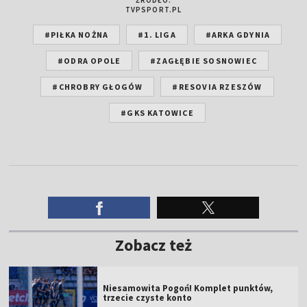
TVPSPORT.PL
#PIŁKA NOŻNA
#1. LIGA
#ARKA GDYNIA
#ODRA OPOLE
#ZAGŁĘBIE SOSNOWIEC
#CHROBRY GŁOGÓW
#RESOVIA RZESZÓW
#GKS KATOWICE
Zobacz też
Niesamowita Pogoń! Komplet punktów,
trzecie czyste konto