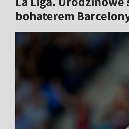
La Liga. Urodzinowe
bohaterem Barcelony