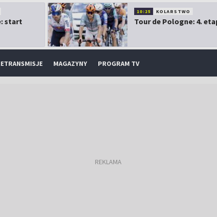
10:25
KOLARSTWO
: start
Tour de Pologne: 4. eta
ETRANSMISJE
MAGAZYNY
PROGRAM TV