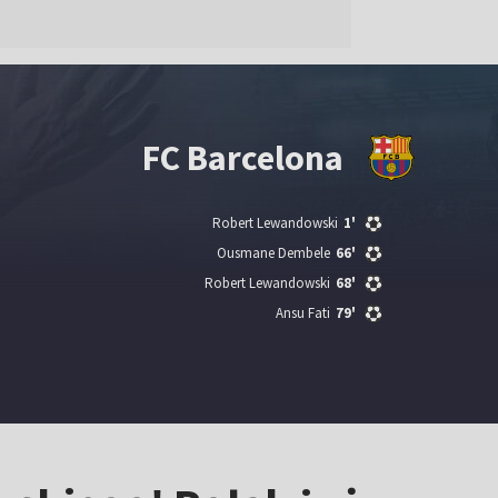
FC Barcelona
Robert Lewandowski
1'
Ousmane Dembele
66'
Robert Lewandowski
68'
Ansu Fati
79'