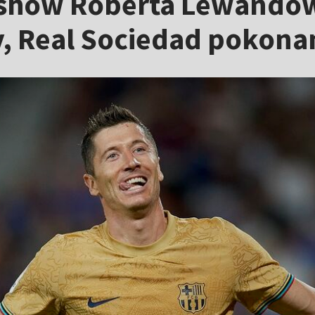
 show Roberta Lewandow
, Real Sociedad pokona