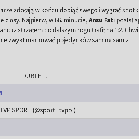
darze zdołają w końcu dopiąć swego i wygrać spotk
 ciosy. Najpierw, w 66. minucie,
Ansu Fati
posłał s
Francuz strzałem po dalszym rogu trafił na 1:2. Chwi
nie zwykł marnować pojedynków sam na sam z
DUBLET!
M
TVP SPORT (@sport_tvppl)