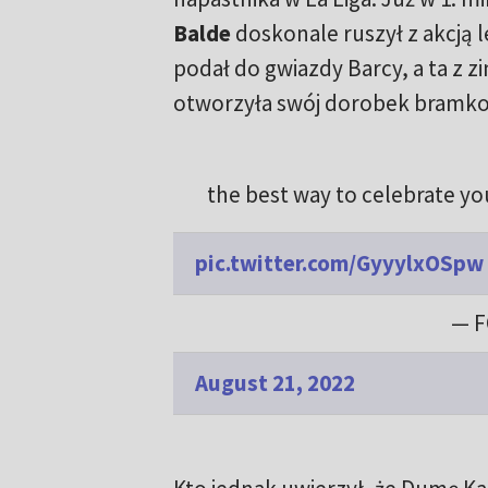
Balde
doskonale ruszył z akcją 
podał do gwiazdy Barcy, a ta z z
otworzyła swój dorobek bramko
the best way to celebrate yo
pic.twitter.com/GyyylxOSpw
— F
August 21, 2022