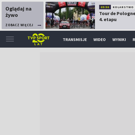
Oglądaj na
09:50
KOLARSTWO
Tour de Pologne
żywo
4. etapu
ZOBACZ WIĘCEJ
TRANSMISJE
WIDEO
WYNIKI
R