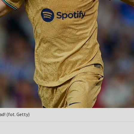
! (fot. Getty)