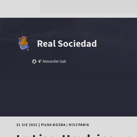
Real Sociedad
6'
Alexander Isak
21 SIE 2022
|
PIŁKA NOŻNA
/
HISZPANIA