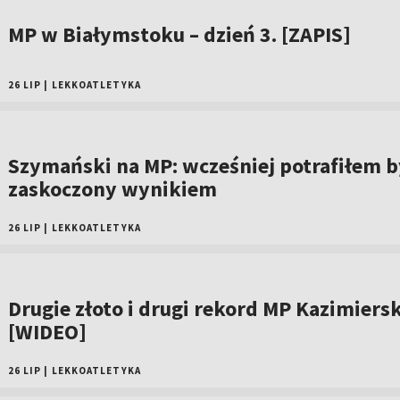
MP w Białymstoku – dzień 3. [ZAPIS]
26 LIP
|
LEKKOATLETYKA
Szymański na MP: wcześniej potrafiłem b
zaskoczony wynikiem
26 LIP
|
LEKKOATLETYKA
Drugie złoto i drugi rekord MP Kazimiersk
[WIDEO]
26 LIP
|
LEKKOATLETYKA