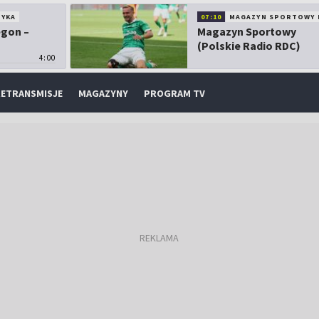
TYKA
07:10
MAGAZYN SPORTOWY 
egon –
Magazyn Sportowy
(Polskie Radio RDC)
4:00
ETRANSMISJE
MAGAZYNY
PROGRAM TV