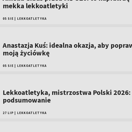
mekka lekkoatletyki
05 SIE
|
LEKKOATLETYKA
Anastazja Kuś: idealna okazja, aby popra
moją życiówkę
05 SIE
|
LEKKOATLETYKA
Lekkoatletyka, mistrzostwa Polski 2026:
podsumowanie
27 LIP
|
LEKKOATLETYKA