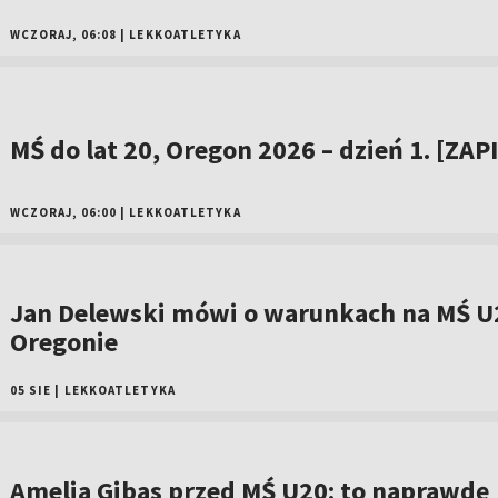
WCZORAJ, 06:08
|
LEKKOATLETYKA
MŚ do lat 20, Oregon 2026 – dzień 1. [ZAP
WCZORAJ, 06:00
|
LEKKOATLETYKA
Jan Delewski mówi o warunkach na MŚ U
Oregonie
05 SIE
|
LEKKOATLETYKA
Amelia Gibas przed MŚ U20: to naprawdę