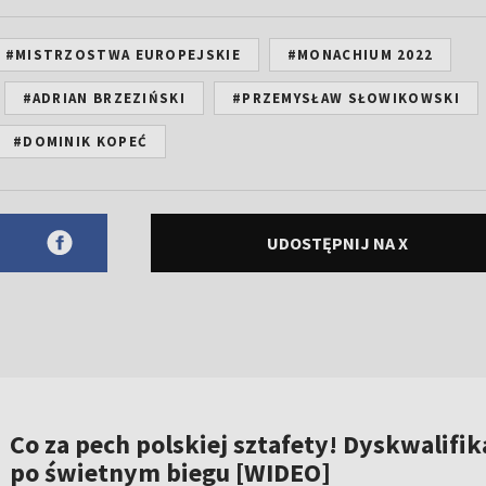
#MISTRZOSTWA EUROPEJSKIE
#MONACHIUM 2022
#ADRIAN BRZEZIŃSKI
#PRZEMYSŁAW SŁOWIKOWSKI
#DOMINIK KOPEĆ
UDOSTĘPNIJ NA X
Co za pech polskiej sztafety! Dyskwalifik
po świetnym biegu [WIDEO]