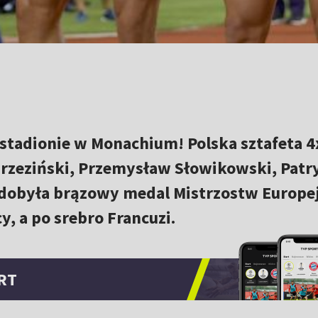
 stadionie w Monachium! Polska sztafeta 
Brzeziński, Przemysław Słowikowski, Patr
dobyła brązowy medal Mistrzostw Europej
y, a po srebro Francuzi.
RT