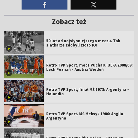
Zobacz też
50 lat od najsłynniejszego meczu. Tak
siatkarze zdobyli złoto IO!
Retro TVP Sport, mecz Pucharu UEFA 2008/09:
Lech Poznań – Austria Wiedeń
Retro TVP Sport, finał MŚ 1978: Argentyna –
Holandia
Retro TVP Sport. MŚ Meksyk 1986: Anglia -
Argentyna