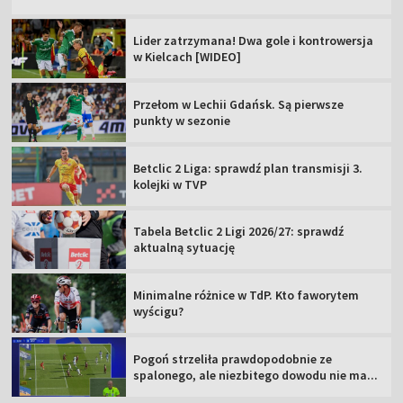
Lider zatrzymana! Dwa gole i kontrowersja
w Kielcach [WIDEO]
Przełom w Lechii Gdańsk. Są pierwsze
punkty w sezonie
Betclic 2 Liga: sprawdź plan transmisji 3.
kolejki w TVP
Tabela Betclic 2 Ligi 2026/27: sprawdź
aktualną sytuację
Minimalne różnice w TdP. Kto faworytem
wyścigu?
Pogoń strzeliła prawdopodobnie ze
spalonego, ale niezbitego dowodu nie ma...