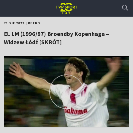
21 SIE 2022
|
RETRO
El. LM (1996/97) Broendby Kopenhaga –
Widzew Łódź [SKRÓT]