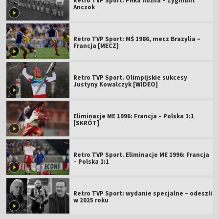
Retro TVP Sport: Piłka nożna – Zygmunt
Anczok
Retro TVP Sport: MŚ 1986, mecz Brazylia –
Francja [MECZ]
Retro TVP Sport. Olimpijskie sukcesy
Justyny Kowalczyk [WIDEO]
Eliminacje ME 1996: Francja – Polska 1:1
[SKRÓT]
Retro TVP Sport. Eliminacje ME 1996: Francja
– Polska 1:1
Retro TVP Sport: wydanie specjalne – odeszli
w 2025 roku