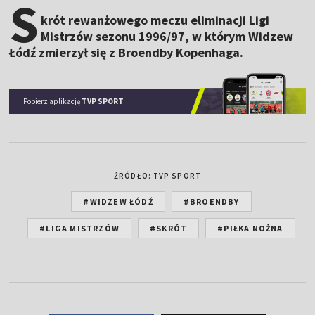
S
krót rewanżowego meczu eliminacji Ligi
Mistrzów sezonu 1996/97, w którym Widzew
Łódź zmierzył się z Broendby Kopenhaga.
Pobierz aplikację
TVP SPORT
ŹRÓDŁO: TVP SPORT
#WIDZEW ŁÓDŹ
#BROENDBY
#LIGA MISTRZÓW
#SKRÓT
#PIŁKA NOŻNA