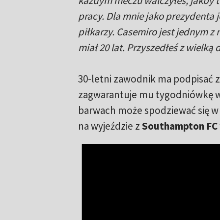
każdym meczu walczyłeś, jakby to
pracy. Dla mnie jako prezydenta
piłkarzy. Casemiro jest jednym z 
miał 20 lat. Przyszedłeś z wielką
30-letni zawodnik ma podpisać 
zagwarantuje mu tygodniówkę w 
barwach może spodziewać się w n
na wyjeździe z
Southampton FC