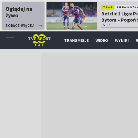
Oglądaj na
TRWA
PIŁKA NOŻN
Betclic 1 Liga: P
żywo
Bytom – Pogoń 
15:53
ZOBACZ WIĘCEJ
TRANSMISJE
WIDEO
WYNIKI
R