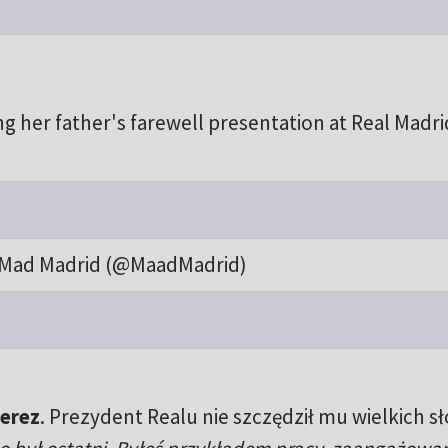
g her father's farewell presentation at Real Madri
Mad Madrid (@MaadMadrid)
Perez
. Prezydent Realu nie szczędził mu wielkich s