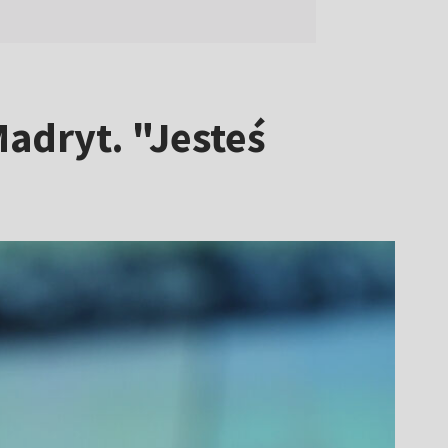
adryt. "Jesteś