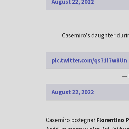
August 22, 2022
Casemiro's daughter durin
pic.twitter.com/qs71i7w8Un
— 
August 22, 2022
Casemiro pożegnał
Florentino 